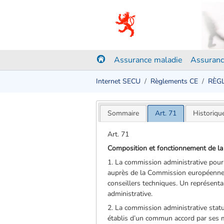
Assurance maladie
Assuranc
Internet SECU
Règlements CE
RÈGL
Sommaire
Art. 71
Historiqu
Art. 71
Composition et fonctionnement de la
1. La commission administrative pour
auprès de la Commission européenne,
conseillers techniques. Un représent
administrative.
2. La commission administrative statue 
établis d’un commun accord par ses