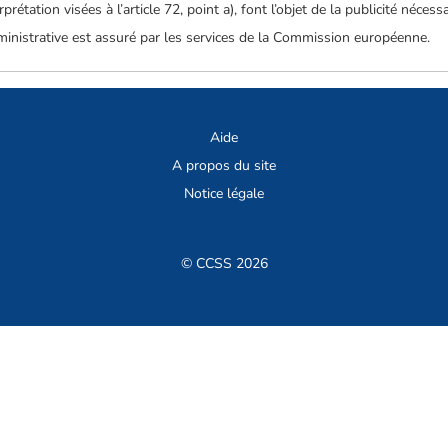
rétation visées à l’article 72, point a), font l’objet de la publicité nécessa
ministrative est assuré par les services de la Commission européenne.
Aide
A propos du site
Notice légale
© CCSS 2026