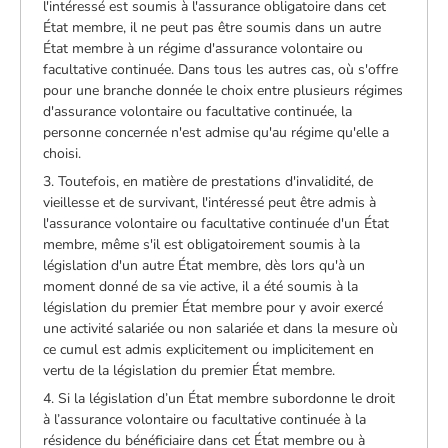
l'intéressé est soumis à l'assurance obligatoire dans cet
État membre, il ne peut pas être soumis dans un autre
État membre à un régime d'assurance volontaire ou
facultative continuée. Dans tous les autres cas, où s'offre
pour une branche donnée le choix entre plusieurs régimes
d'assurance volontaire ou facultative continuée, la
personne concernée n'est admise qu'au régime qu'elle a
choisi.
3. Toutefois, en matière de prestations d'invalidité, de
vieillesse et de survivant, l'intéressé peut être admis à
l'assurance volontaire ou facultative continuée d'un État
membre, même s'il est obligatoirement soumis à la
législation d'un autre État membre, dès lors qu'à un
moment donné de sa vie active, il a été soumis à la
législation du premier État membre pour y avoir exercé
une activité salariée ou non salariée et dans la mesure où
ce cumul est admis explicitement ou implicitement en
vertu de la législation du premier État membre.
4. Si la législation d’un État membre subordonne le droit
à l’assurance volontaire ou facultative continuée à la
résidence du bénéficiaire dans cet État membre ou à