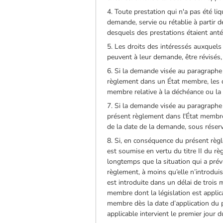
4. Toute prestation qui n'a pas été li
demande, servie ou rétablie à partir 
desquels des prestations étaient anté
5. Les droits des intéressés auxquel
peuvent à leur demande, être révisés
6. Si la demande visée au paragraphe 
règlement dans un État membre, les dr
membre relative à la déchéance ou la 
7. Si la demande visée au paragraphe 
présent règlement dans l'État membre 
de la date de la demande, sous réserv
8. Si, en conséquence du présent règl
est soumise en vertu du titre II du r
longtemps que la situation qui a prév
règlement, à moins qu’elle n’introdu
est introduite dans un délai de trois 
membre dont la législation est applic
membre dès la date d’application du p
applicable intervient le premier jour 