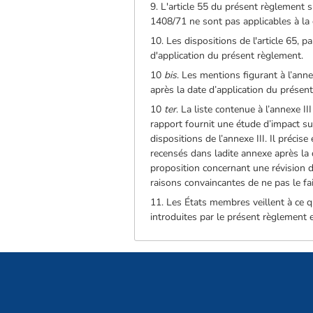
9. L'article 55 du présent règlement 
1408/71 ne sont pas applicables à la 
10. Les dispositions de l'article 65,
d'application du présent règlement.
10
bis
. Les mentions figurant à l’annex
après la date d’application du présen
10
ter
. La liste contenue à l’annexe I
rapport fournit une étude d’impact sur 
dispositions de l’annexe III. Il préci
recensés dans ladite annexe après la
proposition concernant une révision de
raisons convaincantes de ne pas le fai
11. Les États membres veillent à ce q
introduites par le présent règlement e