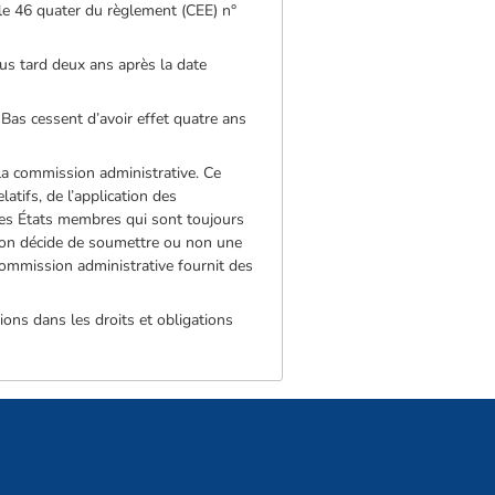
cle 46 quater du règlement (CEE) n°
lus tard deux ans après la date
ys-Bas cessent d’avoir effet quatre ans
e la commission administrative. Ce
latifs, de l’application des
r les États membres qui sont toujours
sion décide de soumettre ou non une
 commission administrative fournit des
ions dans les droits et obligations