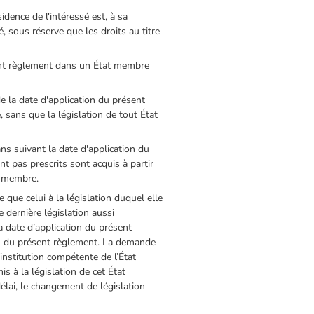
idence de l'intéressé est, à sa
, sous réserve que les droits au titre
sent règlement dans un État membre
e la date d'application du présent
 sans que la législation de tout État
ns suivant la date d'application du
t pas prescrits sont acquis à partir
t membre.
que celui à la législation duquel elle
 dernière législation aussi
a date d’application du présent
rtu du présent règlement. La demande
institution compétente de l’État
s à la législation de cet État
élai, le changement de législation