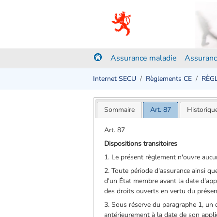
Assurance maladie
Assuranc
Internet SECU
Règlements CE
RÈGL
Sommaire
Art. 87
Historiqu
Art. 87
Dispositions transitoires
1. Le présent règlement n'ouvre aucun
2. Toute période d'assurance ainsi que
d'un État membre avant la date d'app
des droits ouverts en vertu du prése
3. Sous réserve du paragraphe 1, un d
antérieurement à la date de son appl