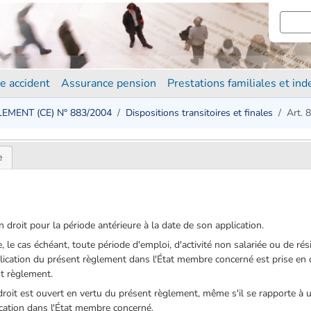
e accident
Assurance pension
Prestations familiales et in
EMENT (CE) N° 883/2004
Dispositions transitoires et finales
Art. 
e
 droit pour la période antérieure à la date de son application.
, le cas échéant, toute période d'emploi, d'activité non salariée ou de ré
lication du présent règlement dans l'État membre concerné est prise en 
nt règlement.
roit est ouvert en vertu du présent règlement, même s'il se rapporte à u
ication dans l'État membre concerné.