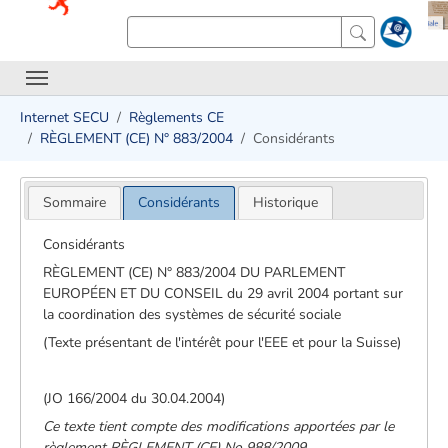
Internet SECU
Règlements CE
RÈGLEMENT (CE) N° 883/2004
Considérants
Sommaire
Considérants
Historique
Considérants
RÈGLEMENT (CE) N° 883/2004 DU PARLEMENT
EUROPÉEN ET DU CONSEIL du 29 avril 2004 portant sur
la coordination des systèmes de sécurité sociale
(Texte présentant de l'intérêt pour l'EEE et pour la Suisse)
(JO 166/2004 du 30.04.2004)
Ce texte tient compte des modifications apportées par le
règlement RÈGLEMENT (CE) No 988/2009