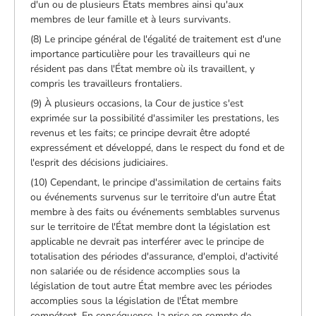
d'un ou de plusieurs États membres ainsi qu'aux
membres de leur famille et à leurs survivants.
(8) Le principe général de l'égalité de traitement est d'une
importance particulière pour les travailleurs qui ne
résident pas dans l'État membre où ils travaillent, y
compris les travailleurs frontaliers.
(9) À plusieurs occasions, la Cour de justice s'est
exprimée sur la possibilité d'assimiler les prestations, les
revenus et les faits; ce principe devrait être adopté
expressément et développé, dans le respect du fond et de
l'esprit des décisions judiciaires.
(10) Cependant, le principe d'assimilation de certains faits
ou événements survenus sur le territoire d'un autre État
membre à des faits ou événements semblables survenus
sur le territoire de l'État membre dont la législation est
applicable ne devrait pas interférer avec le principe de
totalisation des périodes d'assurance, d'emploi, d'activité
non salariée ou de résidence accomplies sous la
législation de tout autre État membre avec les périodes
accomplies sous la législation de l'État membre
compétent. En conséquence, la prise en compte de