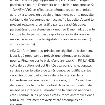
particulière pour le Danemark par le biais d'une annexe XI
– DANEMARK; en effet, cette dérogation, qui est limitée
au droit à la pension sociale uniquement pour la nouvelle
catégorie de "personnes non actives" à laquelle s'étend le
présent règlement, se justifie par les caractéristiques
particulières du système en vigueur au Danemark et par le
fait que ladite pension est exportable après dix ans de
résidence en vertu de la législation danoise en vigueur (loi
sur les pensions).
(43) Conformément au principe de l'égalité de traitement,
il est jugé opportun de prévoir une dérogation spéciale
pour la Finlande par le biais d'une annexe XI – FINLANDE;
cette dérogation, qui est limitée aux pensions nationales
servies selon le critère de la résidence, se justifie par les
caractéristiques particulières de la législation de la
Finlande en matière de sécurité sociale, dont l'objectif est
de faire en sorte que le montant de la pension nationale
ne soit pas inférieur au montant de la pension nationale
établi comme si les périodes d'assurance accomplies dans
tout autre État membre avaient été accomplies en
Finlande.