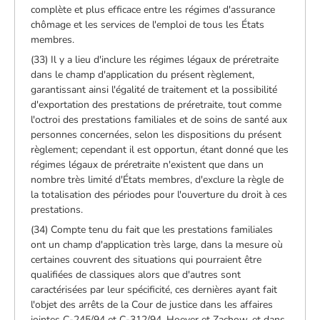
complète et plus efficace entre les régimes d'assurance
chômage et les services de l'emploi de tous les États
membres.
(33) Il y a lieu d'inclure les régimes légaux de préretraite
dans le champ d'application du présent règlement,
garantissant ainsi l'égalité de traitement et la possibilité
d'exportation des prestations de préretraite, tout comme
l'octroi des prestations familiales et de soins de santé aux
personnes concernées, selon les dispositions du présent
règlement; cependant il est opportun, étant donné que les
régimes légaux de préretraite n'existent que dans un
nombre très limité d'États membres, d'exclure la règle de
la totalisation des périodes pour l'ouverture du droit à ces
prestations.
(34) Compte tenu du fait que les prestations familiales
ont un champ d'application très large, dans la mesure où
certaines couvrent des situations qui pourraient être
qualifiées de classiques alors que d'autres sont
caractérisées par leur spécificité, ces dernières ayant fait
l'objet des arrêts de la Cour de justice dans les affaires
jointes C-245/94 et C-312/94, Hoever et Zachow, et dans