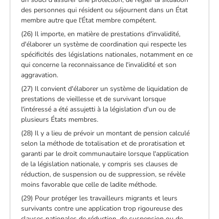
des personnes qui résident ou séjournent dans un État
membre autre que l'État membre compétent.
(26) Il importe, en matière de prestations d'invalidité,
d'élaborer un système de coordination qui respecte les
spécificités des législations nationales, notamment en ce
qui concerne la reconnaissance de l'invalidité et son
aggravation.
(27) Il convient d'élaborer un système de liquidation de
prestations de vieillesse et de survivant lorsque
l'intéressé a été assujetti à la législation d'un ou de
plusieurs États membres.
(28) Il y a lieu de prévoir un montant de pension calculé
selon la méthode de totalisation et de proratisation et
garanti par le droit communautaire lorsque l'application
de la législation nationale, y compris ses clauses de
réduction, de suspension ou de suppression, se révèle
moins favorable que celle de ladite méthode.
(29) Pour protéger les travailleurs migrants et leurs
survivants contre une application trop rigoureuse des
clauses nationales de réduction, de suspension ou de