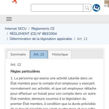
Internet SECU
Règlements CE
RÈGLEMENT (CE) N° 883/2004
Détermination de la législation applicable
Art. 12
Sommaire
Art. 12
Historique
Art. 12
Règles particulières
1. La personne qui exerce une activité salariée dans un
État membre pour le compte d’un employeur y exerçant
normalement ses activités, et que cet employeur détache
pour effectuer un travail pour son compte dans un autre
État membre, demeure soumise à la législation du
premier État membre, à condition que la durée prévisible
de ce travail n’excède pas vingt-quatre mois et que cette