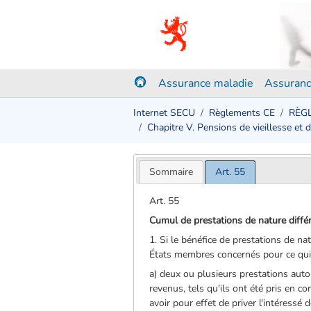
Assurance maladie
Assuranc
Internet SECU
Règlements CE
RÈGL
Chapitre V. Pensions de vieillesse et 
Sommaire
Art. 55
Art. 55
Cumul de prestations de nature diffé
1. Si le bénéfice de prestations de na
États membres concernés pour ce qui
a) deux ou plusieurs prestations auto
revenus, tels qu'ils ont été pris en 
avoir pour effet de priver l'intéressé