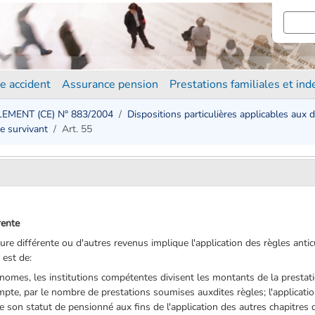
e accident
Assurance pension
Prestations familiales et in
EMENT (CE) N° 883/2004
Dispositions particulières applicables aux 
de survivant
Art. 55
rente
ture différente ou d'autres revenus implique l'application des règles anti
 est de:
nomes, les institutions compétentes divisent les montants de la prestat
compte, par le nombre de prestations soumises auxdites règles; l'applicati
 de son statut de pensionné aux fins de l'application des autres chapitres 