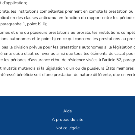
 d'application;
orata, les institutions compétentes prennent en compte la prestation ou 
plication des clauses anticumul en fonction du rapport entre les période
, paragraphe 1, point b) ii);
nomes et une ou plusieurs prestations au prorata, les institutions compé
tions autonomes et le point b) en ce qui concerne les prestations au pror
 pas la division prévue pour les prestations autonomes si la législation q
érente et/ou d'autres revenus ainsi que tous les éléments de calcul pou
les périodes d'assurance et/ou de résidence visées à l'article 52, paragrap
t mutatis mutandis si la législation d'un ou de plusieurs États membres 
intéressé bénéficie soit d'une prestation de nature différente, due en vert
Aide
A propos du site
Notice légale