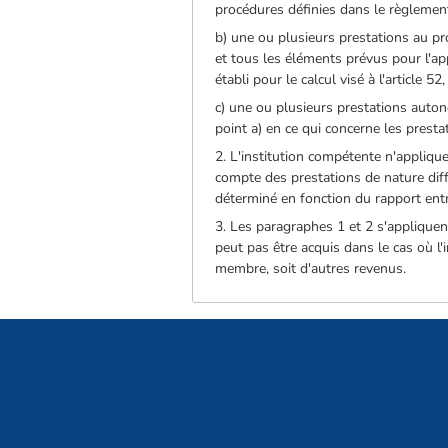
procédures définies dans le règlement
b) une ou plusieurs prestations au pr
et tous les éléments prévus pour l'ap
établi pour le calcul visé à l'article 52
c) une ou plusieurs prestations auto
point a) en ce qui concerne les presta
2. L'institution compétente n'applique
compte des prestations de nature diff
déterminé en fonction du rapport entre 
3. Les paragraphes 1 et 2 s'appliquen
peut pas être acquis dans le cas où l'
membre, soit d'autres revenus.