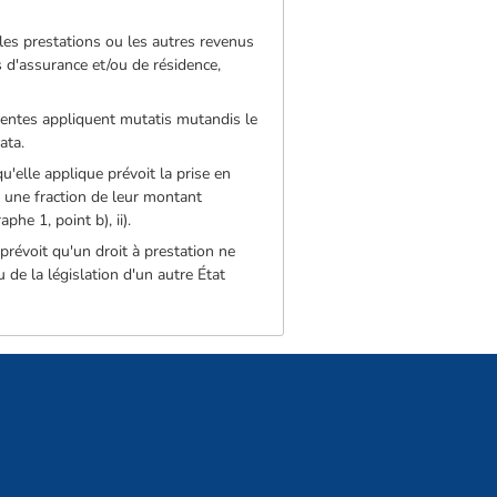
les prestations ou les autres revenus
s d'assurance et/ou de résidence,
tentes appliquent mutatis mutandis le
ata.
u'elle applique prévoit la prise en
r une fraction de leur montant
he 1, point b), ii).
prévoit qu'un droit à prestation ne
u de la législation d'un autre État