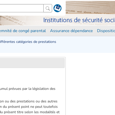
demnité de congé parental
Assurance dépendance
Disposit
différentes catégories de prestations
cumul prévues par la législation des
ion ou des prestations ou des autres
on du présent point ne peut toutefois
du présent titre selon les modalités et