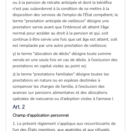
ou à la pension de retraite anticipée et dont le bénéfice
n'est pas subordonné à la condition de se mettre à la
disposition des services de l'emploi de l'État compétent; le
terme "prestation anticipée de vieillesse" désigne une
prestation servie avant que l'intéressé ait atteint l'âge
normal pour accéder au droit à la pension et qui, soit
continue à être servie une fois que cet âge est atteint, soit
est remplacée par une autre prestation de vieillesse;
y) le terme "allocation de décès" désigne toute somme
versée en une seule fois en cas de décès, à l'exclusion des
prestations en capital visées au point w);
z) le terme "prestations familiales" désigne toutes les
prestations en nature ou en espèces destinées à
compenser les charges de famille, à l'exclusion des
avances sur pensions alimentaires et des allocations
spéciales de naissance ou d'adoption visées à l'annexe I.
Art. 2
Champ d'application personnel
1. Le présent règlement s'applique aux ressortissants de
l'un des États membres, aux apatrides et aux réfugiés