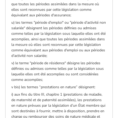
que toutes les périodes assimilées dans la mesure où
elles sont reconnues par cette législation comme
équivalant aux périodes d'assurance;
u) les termes "période d'emploi" ou "période d'activité non
salariée" désignent les périodes définies ou admises
comme telles par la législation sous laquelle elles ont été
accomplies, ainsi que toutes les périodes assimilées dans
la mesure où elles sont reconnues par cette législation
comme équivalant aux périodes d'emploi ou aux périodes
d'activité non salariée;
v) le terme "période de résidence" désigne les périodes
définies ou admises comme telles par la législation sous
laquelle elles ont été accomplies ou sont considérées
comme accomplies;
v bis) les termes “prestations en nature” désignent:
i) aux fins du titre III, chapitre 1 (prestations de maladie,
de maternité et de paternité assimilées), les prestations
en nature prévues par la législation d’un État membre qui
sont destinées à fournir, mettre à disposition, prendre en
charge ou rembourser des soins de nature médicale et