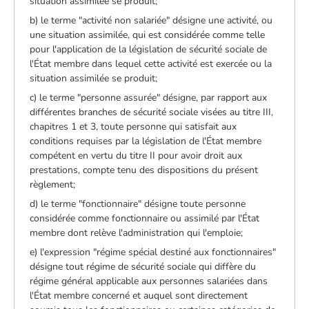
situation assimilée se produit;
b) le terme "activité non salariée" désigne une activité, ou
une situation assimilée, qui est considérée comme telle
pour l'application de la législation de sécurité sociale de
l'État membre dans lequel cette activité est exercée ou la
situation assimilée se produit;
c) le terme "personne assurée" désigne, par rapport aux
différentes branches de sécurité sociale visées au titre III,
chapitres 1 et 3, toute personne qui satisfait aux
conditions requises par la législation de l'État membre
compétent en vertu du titre II pour avoir droit aux
prestations, compte tenu des dispositions du présent
règlement;
d) le terme "fonctionnaire" désigne toute personne
considérée comme fonctionnaire ou assimilé par l'État
membre dont relève l'administration qui l'emploie;
e) l'expression "régime spécial destiné aux fonctionnaires"
désigne tout régime de sécurité sociale qui diffère du
régime général applicable aux personnes salariées dans
l'État membre concerné et auquel sont directement