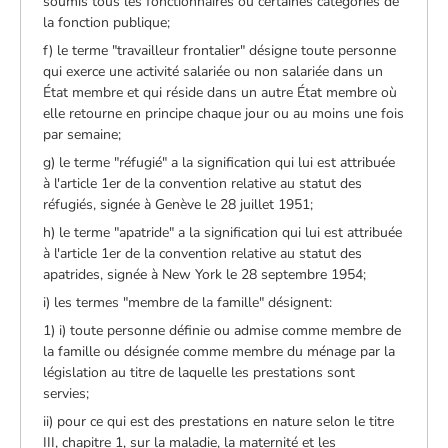
soumis tous les fonctionnaires ou certaines catégories de
la fonction publique;
f) le terme "travailleur frontalier" désigne toute personne
qui exerce une activité salariée ou non salariée dans un
État membre et qui réside dans un autre État membre où
elle retourne en principe chaque jour ou au moins une fois
par semaine;
g) le terme "réfugié" a la signification qui lui est attribuée
à l'article 1er de la convention relative au statut des
réfugiés, signée à Genève le 28 juillet 1951;
h) le terme "apatride" a la signification qui lui est attribuée
à l'article 1er de la convention relative au statut des
apatrides, signée à New York le 28 septembre 1954;
i) les termes "membre de la famille" désignent:
1) i) toute personne définie ou admise comme membre de
la famille ou désignée comme membre du ménage par la
législation au titre de laquelle les prestations sont
servies;
ii) pour ce qui est des prestations en nature selon le titre
III, chapitre 1, sur la maladie, la maternité et les