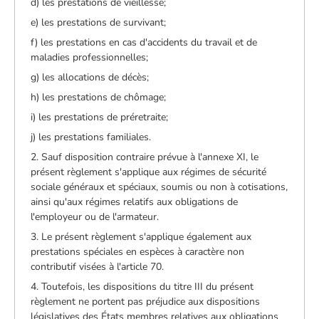
d) les prestations de vieillesse;
e) les prestations de survivant;
f) les prestations en cas d'accidents du travail et de
maladies professionnelles;
g) les allocations de décès;
h) les prestations de chômage;
i) les prestations de préretraite;
j) les prestations familiales.
2. Sauf disposition contraire prévue à l'annexe XI, le
présent règlement s'applique aux régimes de sécurité
sociale généraux et spéciaux, soumis ou non à cotisations,
ainsi qu'aux régimes relatifs aux obligations de
l'employeur ou de l'armateur.
3. Le présent règlement s'applique également aux
prestations spéciales en espèces à caractère non
contributif visées à l'article 70.
4. Toutefois, les dispositions du titre III du présent
règlement ne portent pas préjudice aux dispositions
législatives des États membres relatives aux obligations