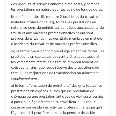
des produits et services annexes à ces soins, y compris
les prestations en nature pour les soins de longue durée;
ii) aux fins du titre III, chapitre 2 (accidents du travail et
maladies professionnelles), toutes les prestations en
nature, au sens du point;i), qui sont liées aux accidents du
travail et aux maladies professionnelles et qui sont
prévues dans les régimes des États membres en matière
d’accidents du travail et de maladies professionnelles.
w) le terme "pension" comprend également les rentes, les
prestations en capital qui peuvent y être substituées et
les versements effectués à titre de remboursement de
cotisations, ainsi que, sous réserve des dispositions du
titre III, les majorations de revalorisation ou allocations
supplémentaires;
x) le terme "prestation de préretraite" désigne: toutes les
prestations en espèces, autres qu'une prestation de
chômage ou une prestation anticipée de vieillesse, servies
à partir d'un âge déterminé au travailleur qui a réduit,
cessé ou suspendu ses activités professionnelles jusqu'à
l'âge auquel il peut être admis à la pension de vieillesse