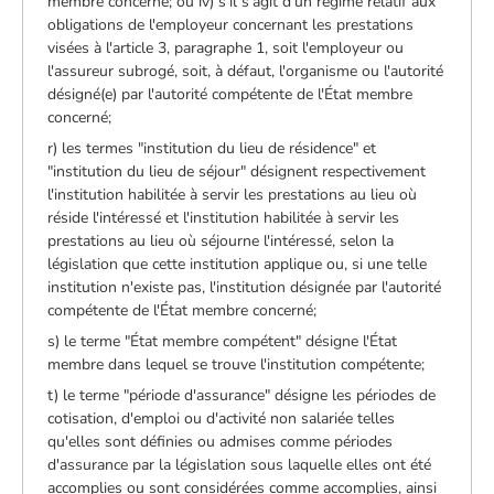
membre concerné; ou iv) s'il s'agit d'un régime relatif aux
obligations de l'employeur concernant les prestations
visées à l'article 3, paragraphe 1, soit l'employeur ou
l'assureur subrogé, soit, à défaut, l'organisme ou l'autorité
désigné(e) par l'autorité compétente de l'État membre
concerné;
r) les termes "institution du lieu de résidence" et
"institution du lieu de séjour" désignent respectivement
l'institution habilitée à servir les prestations au lieu où
réside l'intéressé et l'institution habilitée à servir les
prestations au lieu où séjourne l'intéressé, selon la
législation que cette institution applique ou, si une telle
institution n'existe pas, l'institution désignée par l'autorité
compétente de l'État membre concerné;
s) le terme "État membre compétent" désigne l'État
membre dans lequel se trouve l'institution compétente;
t) le terme "période d'assurance" désigne les périodes de
cotisation, d'emploi ou d'activité non salariée telles
qu'elles sont définies ou admises comme périodes
d'assurance par la législation sous laquelle elles ont été
accomplies ou sont considérées comme accomplies, ainsi