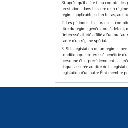
Si, après qu'il a été tenu compte des 
prestations dans le cadre d'un régime
régime applicable, selon le cas, aux ou
2. Les périodes d'assurance accompli
titre du régime général ou, à défaut,
l'intéressé ait été affilié à l'un ou 
cadre d'un régime spécial.
3. Si la législation ou un régime spé
condition que l’intéressé bénéficie d
personne était précédemment assurée a
risque, assurée au titre de la législa
législation d’un autre État membre pou