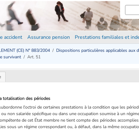
e accident
Assurance pension
Prestations familiales et in
EMENT (CE) N° 883/2004
Dispositions particulières applicables aux 
de survivant
Art. 51
e
la totalisation des périodes
 subordonne l'octroi de certaines prestations à la condition que les pério
 ou non salariée spécifique ou dans une occupation soumise à un régime s
on compétente de cet État membre ne tient compte des périodes accomplies 
ies sous un régime correspondant ou, à défaut, dans la même occupatio