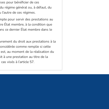
ises pour bénéficier de ces
 du régime général ou, à défaut, du
u l'autre de ces régimes.
mpte pour servir des prestations au
tre État membre, à la condition que
 dans ce dernier État membre dans le
uvrement du droit aux prestations à la
 considérée comme remplie si cette
 est, au moment de la réalisation du
it à une prestation au titre de la
as visés à l’article 57.