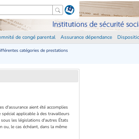
demnité de congé parental
Assurance dépendance
Disposit
différentes catégories de prestations
des d'assurance aient été accomplies
pécial applicable à des travailleurs
sous les législations d'autres États
n ou, le cas échéant, dans la même