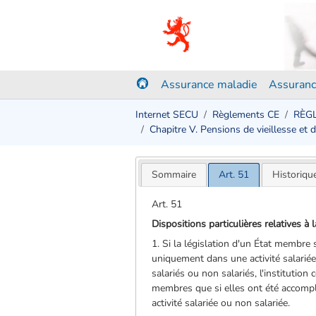
Assurance maladie
Assuranc
Internet SECU
Règlements CE
RÈGL
Chapitre V. Pensions de vieillesse et 
Sommaire
Art. 51
Historiqu
Art. 51
Dispositions particulières relatives à 
1. Si la législation d'un État membre
uniquement dans une activité salariée
salariés ou non salariés, l'instituti
membres que si elles ont été accompl
activité salariée ou non salariée.