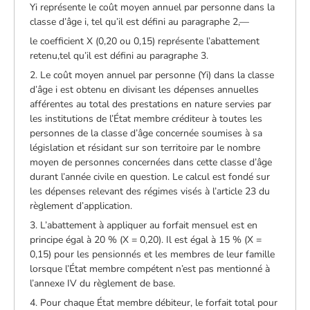
Yi représente le coût moyen annuel par personne dans la
classe d’âge i, tel qu’il est défini au paragraphe 2,—
le coefficient X (0,20 ou 0,15) représente l’abattement
retenu,tel qu’il est défini au paragraphe 3.
2. Le coût moyen annuel par personne (Yi) dans la classe
d’âge i est obtenu en divisant les dépenses annuelles
afférentes au total des prestations en nature servies par
les institutions de l’État membre créditeur à toutes les
personnes de la classe d’âge concernée soumises à sa
législation et résidant sur son territoire par le nombre
moyen de personnes concernées dans cette classe d’âge
durant l’année civile en question. Le calcul est fondé sur
les dépenses relevant des régimes visés à l’article 23 du
règlement d’application.
3. L’abattement à appliquer au forfait mensuel est en
principe égal à 20 % (X = 0,20). Il est égal à 15 % (X =
0,15) pour les pensionnés et les membres de leur famille
lorsque l’État membre compétent n’est pas mentionné à
l’annexe IV du règlement de base.
4. Pour chaque État membre débiteur, le forfait total pour