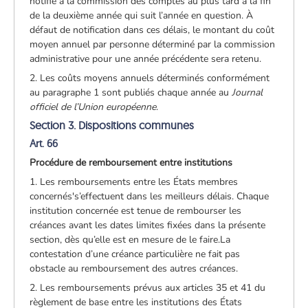
notifié à la commission des comptes au plus tard à la fin
de la deuxième année qui suit l’année en question. À
défaut de notification dans ces délais, le montant du coût
moyen annuel par personne déterminé par la commission
administrative pour une année précédente sera retenu.
2. Les coûts moyens annuels déterminés conformément
au paragraphe 1 sont publiés chaque année au
Journal
officiel de l’Union européenne
.
Section 3. Dispositions communes
Art. 66
Procédure de remboursement entre institutions
1. Les remboursements entre les États membres
concernés's’effectuent dans les meilleurs délais. Chaque
institution concernée est tenue de rembourser les
créances avant les dates limites fixées dans la présente
section, dès qu’elle est en mesure de le faire.La
contestation d’une créance particulière ne fait pas
obstacle au remboursement des autres créances.
2. Les remboursements prévus aux articles 35 et 41 du
règlement de base entre les institutions des États