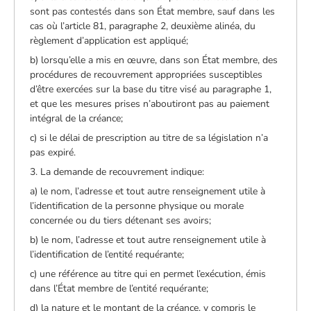
sont pas contestés dans son État membre, sauf dans les
cas où l’article 81, paragraphe 2, deuxième alinéa, du
règlement d’application est appliqué;
b) lorsqu’elle a mis en œuvre, dans son État membre, des
procédures de recouvrement appropriées susceptibles
d’être exercées sur la base du titre visé au paragraphe 1,
et que les mesures prises n’aboutiront pas au paiement
intégral de la créance;
c) si le délai de prescription au titre de sa législation n’a
pas expiré.
3. La demande de recouvrement indique:
a) le nom, l’adresse et tout autre renseignement utile à
l’identification de la personne physique ou morale
concernée ou du tiers détenant ses avoirs;
b) le nom, l’adresse et tout autre renseignement utile à
l’identification de l’entité requérante;
c) une référence au titre qui en permet l’exécution, émis
dans l’État membre de l’entité requérante;
d) la nature et le montant de la créance, y compris le