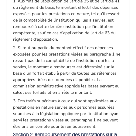
1. Aux fins de l’application de l’article 35 et de l’article 41
du règlement de base, le montant effectif des dépenses
exposées pour les prestations en nature, tel qu’il ressort
de la comptabilité de l’institution qui les a servies, est
remboursé à cette dernière institution par l’institution
compétente, sauf en cas d’application de l’article 63 du
règlement d’application.
2. Si tout ou partie du montant effectif des dépenses
exposées pour les prestations visées au paragraphe 1 ne
ressort pas de la comptabilité de l’institution qui les a
servies, le montant à rembourser est déterminé sur la
base d’un forfait établi à partir de toutes les références
appropriées tirées des données disponibles. La
commission administrative apprécie les bases servant au
calcul des forfaits et en arrête le montant.
3. Des tarifs supérieurs à ceux qui sont applicables aux
prestations en nature servies aux personnes assurées
soumises à la législation appliquée par l’institution ayant
servi les prestations visées au paragraphe 1 ne peuvent
être pris en compte pour le remboursement.
Section 2. Remboursement des prestations sur la