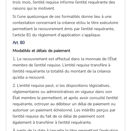
trois mois, l’entité requise informe l’entité requérante des
raisons qui le motivent.
Si l’une quelconque de ces formalités donne lieu à une
contestation concernant la créance et/ou le titre exécutoire
permettant le recouvrement émis par l’entité requérante,
l’article 81 du règlement d’application s’applique.
Art. 80
Modalités et délais de paiement
1. Le recouvrement est effectué dans la monnaie de l’État
membre de l’entité requise. L’entité requise transfère à
l’entité requérante la totalité du montant de la créance
qu’elle a recouvré.
2. L’entité requise peut, si les dispositions législatives,
réglementaires ou administratives en vigueur dans son
État membre le permettent, et après avoir consulté l’entité
requérante, octroyer au débiteur un délai de paiement ou
autoriser un paiement échelonné. Les intérêts perçus par
l’entité requise du fait de ce délai de paiement sont
également à transférer à l’entité requérante.
À partir de la date à laquelle le titre permettant l’exécution