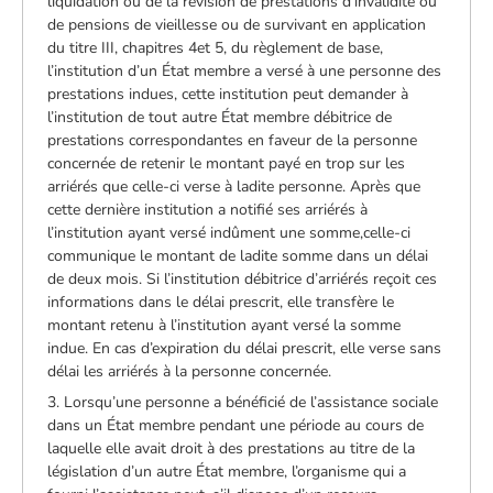
liquidation ou de la révision de prestations d’invalidité ou
de pensions de vieillesse ou de survivant en application
du titre III, chapitres 4et 5, du règlement de base,
l’institution d’un État membre a versé à une personne des
prestations indues, cette institution peut demander à
l’institution de tout autre État membre débitrice de
prestations correspondantes en faveur de la personne
concernée de retenir le montant payé en trop sur les
arriérés que celle-ci verse à ladite personne. Après que
cette dernière institution a notifié ses arriérés à
l’institution ayant versé indûment une somme,celle-ci
communique le montant de ladite somme dans un délai
de deux mois. Si l’institution débitrice d’arriérés reçoit ces
informations dans le délai prescrit, elle transfère le
montant retenu à l’institution ayant versé la somme
indue. En cas d’expiration du délai prescrit, elle verse sans
délai les arriérés à la personne concernée.
3. Lorsqu’une personne a bénéficié de l’assistance sociale
dans un État membre pendant une période au cours de
laquelle elle avait droit à des prestations au titre de la
législation d’un autre État membre, l’organisme qui a