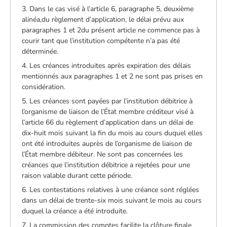
3. Dans le cas visé à l’article 6, paragraphe 5, deuxième
alinéa,du règlement d’application, le délai prévu aux
paragraphes 1 et 2du présent article ne commence pas à
courir tant que l’institution compétente n’a pas été
déterminée.
4. Les créances introduites après expiration des délais
mentionnés aux paragraphes 1 et 2 ne sont pas prises en
considération.
5. Les créances sont payées par l’institution débitrice à
l’organisme de liaison de l’État membre créditeur visé à
l’article 66 du règlement d’application dans un délai de
dix-huit mois suivant la fin du mois au cours duquel elles
ont été introduites auprès de l’organisme de liaison de
l’État membre débiteur. Ne sont pas concernées les
créances que l’institution débitrice a rejetées pour une
raison valable durant cette période.
6. Les contestations relatives à une créance sont réglées
dans un délai de trente-six mois suivant le mois au cours
duquel la créance a été introduite.
7. La commission des comptes facilite la clôture finale