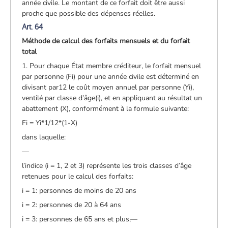
année civile. Le montant de ce forfait doit être aussi
proche que possible des dépenses réelles.
Art. 64
Méthode de calcul des forfaits mensuels et du forfait
total
1. Pour chaque État membre créditeur, le forfait mensuel
par personne (Fi) pour une année civile est déterminé en
divisant par12 le coût moyen annuel par personne (Yi),
ventilé par classe d’âge(i), et en appliquant au résultat un
abattement (X), conformément à la formule suivante:
Fi = Yi*1/12*(1-X)
dans laquelle:
—
l’indice (i = 1, 2 et 3) représente les trois classes d’âge
retenues pour le calcul des forfaits:
i = 1: personnes de moins de 20 ans
i = 2: personnes de 20 à 64 ans
i = 3: personnes de 65 ans et plus,—