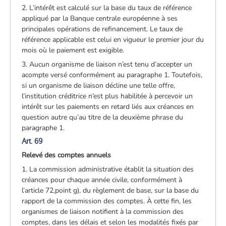
2. L’intérêt est calculé sur la base du taux de référence
appliqué par la Banque centrale européenne à ses
principales opérations de refinancement. Le taux de
référence applicable est celui en vigueur le premier jour du
mois où le paiement est exigible.
3. Aucun organisme de liaison n’est tenu d’accepter un
acompte versé conformément au paragraphe 1. Toutefois,
si un organisme de liaison décline une telle offre,
l’institution créditrice n’est plus habilitée à percevoir un
intérêt sur les paiements en retard liés aux créances en
question autre qu’au titre de la deuxième phrase du
paragraphe 1.
Art. 69
Relevé des comptes annuels
1. La commission administrative établit la situation des
créances pour chaque année civile, conformément à
l’article 72,point g), du règlement de base, sur la base du
rapport de la commission des comptes. À cette fin, les
organismes de liaison notifient à la commission des
comptes, dans les délais et selon les modalités fixés par