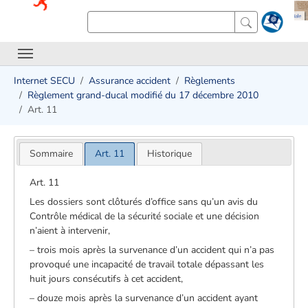
Internet SECU
Assurance accident
Règlements
Règlement grand-ducal modifié du 17 décembre 2010
Art. 11
Sommaire
Art. 11
Historique
Art. 11
Les dossiers sont clôturés d’office sans qu’un avis du
Contrôle médical de la sécurité sociale et une décision
n’aient à intervenir,
– trois mois après la survenance d’un accident qui n’a pas
provoqué une incapacité de travail totale dépassant les
huit jours consécutifs à cet accident,
– douze mois après la survenance d’un accident ayant