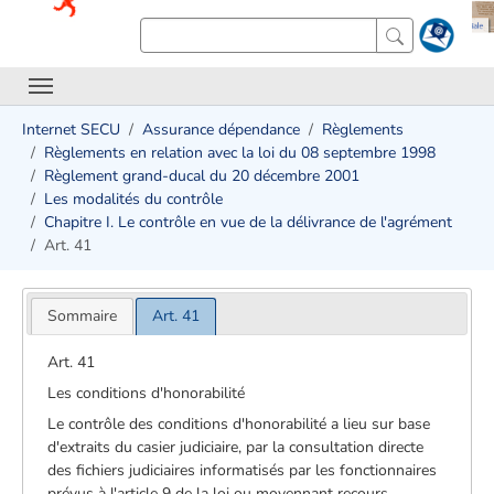
Internet SECU
Assurance dépendance
Règlements
Règlements en relation avec la loi du 08 septembre 1998
Règlement grand-ducal du 20 décembre 2001
Les modalités du contrôle
Chapitre I. Le contrôle en vue de la délivrance de l'agrément
Art. 41
Sommaire
Art. 41
Art. 41
Les conditions d'honorabilité
Le contrôle des conditions d'honorabilité a lieu sur base
d'extraits du casier judiciaire, par la consultation directe
des fichiers judiciaires informatisés par les fonctionnaires
prévus à l'article 9 de la loi ou moyennant recours