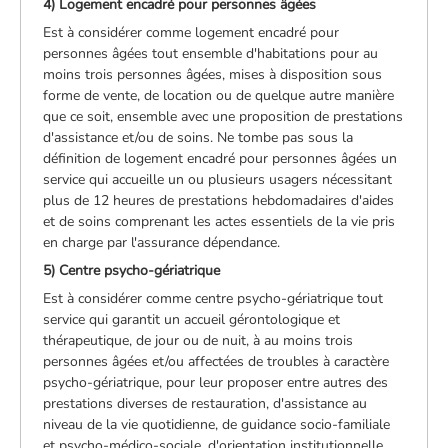
4) Logement encadré pour personnes âgées
Est à considérer comme logement encadré pour
personnes âgées tout ensemble d'habitations pour au
moins trois personnes âgées, mises à disposition sous
forme de vente, de location ou de quelque autre manière
que ce soit, ensemble avec une proposition de prestations
d'assistance et/ou de soins. Ne tombe pas sous la
définition de logement encadré pour personnes âgées un
service qui accueille un ou plusieurs usagers nécessitant
plus de 12 heures de prestations hebdomadaires d'aides
et de soins comprenant les actes essentiels de la vie pris
en charge par l'assurance dépendance.
5) Centre psycho-gériatrique
Est à considérer comme centre psycho-gériatrique tout
service qui garantit un accueil gérontologique et
thérapeutique, de jour ou de nuit, à au moins trois
personnes âgées et/ou affectées de troubles à caractère
psycho-gériatrique, pour leur proposer entre autres des
prestations diverses de restauration, d'assistance au
niveau de la vie quotidienne, de guidance socio-familiale
et psycho-médico-sociale, d'orientation institutionnelle,