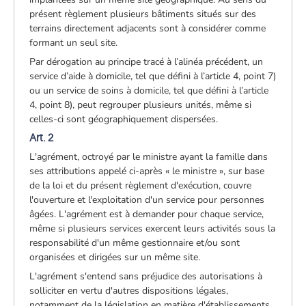
présent règlement plusieurs bâtiments situés sur des
terrains directement adjacents sont à considérer comme
formant un seul site.
Par dérogation au principe tracé à l’alinéa précédent, un
service d’aide à domicile, tel que défini à l’article 4, point 7)
ou un service de soins à domicile, tel que défini à l’article
4, point 8), peut regrouper plusieurs unités, même si
celles-ci sont géographiquement dispersées.
Art. 2
L'agrément, octroyé par le ministre ayant la famille dans
ses attributions appelé ci-après « le ministre », sur base
de la loi et du présent règlement d'exécution, couvre
l'ouverture et l'exploitation d'un service pour personnes
âgées. L'agrément est à demander pour chaque service,
même si plusieurs services exercent leurs activités sous la
responsabilité d'un même gestionnaire et/ou sont
organisées et dirigées sur un même site.
L'agrément s'entend sans préjudice des autorisations à
solliciter en vertu d'autres dispositions légales,
notamment de la législation en matière d'établissements