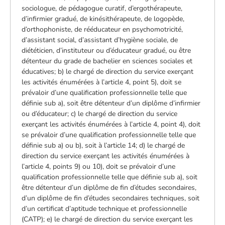
sociologue, de pédagogue curatif, d’ergothérapeute,
d’infirmier gradué, de kinésithérapeute, de logopède,
d’orthophoniste, de rééducateur en psychomotricité,
d’assistant social, d’assistant d’hygiène sociale, de
diététicien, d’instituteur ou d’éducateur gradué, ou être
détenteur du grade de bachelier en sciences sociales et
éducatives; b) le chargé de direction du service exerçant
les activités énumérées à l’article 4, point 5), doit se
prévaloir d’une qualification professionnelle telle que
définie sub a), soit être détenteur d’un diplôme d’infirmier
ou d’éducateur; c) le chargé de direction du service
exerçant les activités énumérées à l’article 4, point 4), doit
se prévaloir d’une qualification professionnelle telle que
définie sub a) ou b), soit à l’article 14; d) le chargé de
direction du service exerçant les activités énumérées à
l’article 4, points 9) ou 10), doit se prévaloir d’une
qualification professionnelle telle que définie sub a), soit
être détenteur d’un diplôme de fin d’études secondaires,
d’un diplôme de fin d’études secondaires techniques, soit
d’un certificat d’aptitude technique et professionnelle
(CATP); e) le chargé de direction du service exerçant les