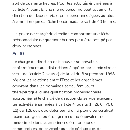
soit de quarante heures. Pour les activités énumérées à
l’article 4, point 5, une même personne peut assumer la
direction de deux services pour personnes âgées au plus,
à condition que sa tâche hebdomadaire soit de 40 heures.
Un poste de chargé de direction comportant une tâche
hebdomadaire de quarante heures peut être occupé par
deux personnes.
Art. 10
Le chargé de direction doit pouvoir se prévaloir,
conformément aux distinctions à opérer par le ministre en
vertu de l’article 2, sous c) de la loi du 8 septembre 1998
réglant les relations entre l’Etat et les organismes
oeuvrant dans les domaines social, familial et
thérapeutique, d’une qualification professionnelle
appropriée: a) le chargé de direction du service exerçant
les activités énumérées à l’article 4, points 1), 2), 6), 7), 8),
11) ou 12), doit être détenteur d’un diplôme ou certificat
luxembourgeois ou étranger reconnu équivalent de
médecin, de juriste, en sciences économiques et
commerciales, de psychologue, de pédagogue, de