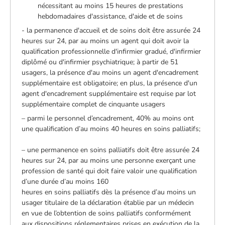
nécessitant au moins 15 heures de prestations
hebdomadaires d'assistance, d'aide et de soins
- la permanence d'accueil et de soins doit être assurée 24
heures sur 24, par au moins un agent qui doit avoir la
qualification professionnelle d'infirmier gradué, d'infirmier
diplômé ou d'infirmier psychiatrique; à partir de 51
usagers, la présence d'au moins un agent d'encadrement
supplémentaire est obligatoire; en plus, la présence d'un
agent d'encadrement supplémentaire est requise par lot
supplémentaire complet de cinquante usagers
– parmi le personnel d’encadrement, 40% au moins ont
une qualification d’au moins 40 heures en soins palliatifs;
– une permanence en soins palliatifs doit être assurée 24
heures sur 24, par au moins une personne exerçant une
profession de santé qui doit faire valoir une qualification
d’une durée d’au moins 160
heures en soins palliatifs dès la présence d’au moins un
usager titulaire de la déclaration établie par un médecin
en vue de l’obtention de soins palliatifs conformément
aux dispositions réglementaires prises en exécution de la