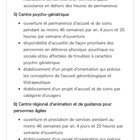
assistance en dehors des heures de permanence
5) Centre psycho-gériatrique
ouverture et permanence d'accueil et de soins
pendant au moins 46 semaines par an, 4 jours et 20
heures par semaine d'ouverture
disponibilité d'accueillir de façon prioritaire des
personnes en détresse physique, psychique ou
sociale et/ou affectées de troubles à caractère
psycho-gériatrique
établissement d'un projet d'orientation qui précise
les conceptions de l'accueil gérontologique et
thérapeutique
établissement d'un projet d'accueil et de soins par
catégorie d'usagers
6) Centre régional d'animation et de guidance pour
personnes âgées
ouverture et prestation de services pendant au
moins 46 semaines par an, 4 jours et 20 heures par
semaine d'ouverture
établissement d'un projet d'orientation qui précise