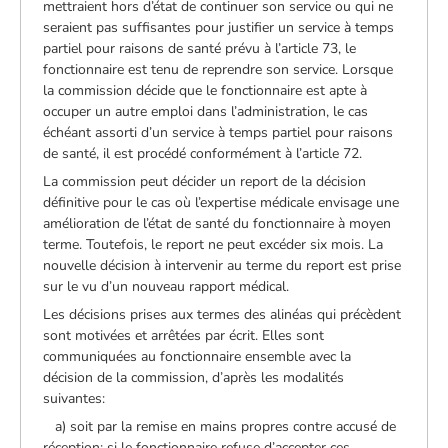
mettraient hors d’état de continuer son service ou qui ne
seraient pas suffisantes pour justifier un service à temps
partiel pour raisons de santé prévu à l’article 73, le
fonctionnaire est tenu de reprendre son service. Lorsque
la commission décide que le fonctionnaire est apte à
occuper un autre emploi dans l’administration, le cas
échéant assorti d’un service à temps partiel pour raisons
de santé, il est procédé conformément à l’article 72.
La commission peut décider un report de la décision
définitive pour le cas où l’expertise médicale envisage une
amélioration de l’état de santé du fonctionnaire à moyen
terme. Toutefois, le report ne peut excéder six mois. La
nouvelle décision à intervenir au terme du report est prise
sur le vu d’un nouveau rapport médical.
Les décisions prises aux termes des alinéas qui précèdent
sont motivées et arrêtées par écrit. Elles sont
communiquées au fonctionnaire ensemble avec la
décision de la commission, d’après les modalités
suivantes:
a) soit par la remise en mains propres contre accusé de
réception; si le fonctionnaire refuse d’accepter ces