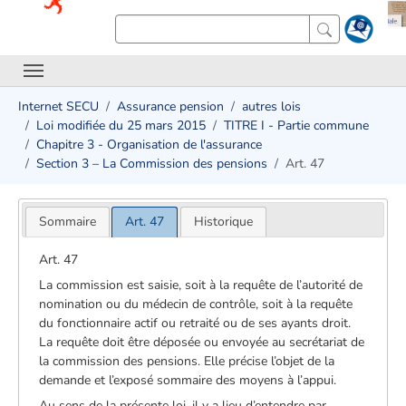
Internet SECU
Assurance pension
autres lois
Loi modifiée du 25 mars 2015
TITRE I - Partie commune
Chapitre 3 - Organisation de l'assurance
Section 3 – La Commission des pensions
Art. 47
Sommaire
Art. 47
Historique
Art. 47
La commission est saisie, soit à la requête de l’autorité de
nomination ou du médecin de contrôle, soit à la requête
du fonctionnaire actif ou retraité ou de ses ayants droit.
La requête doit être déposée ou envoyée au secrétariat de
la commission des pensions. Elle précise l’objet de la
demande et l’exposé sommaire des moyens à l’appui.
Au sens de la présente loi, il y a lieu d’entendre par