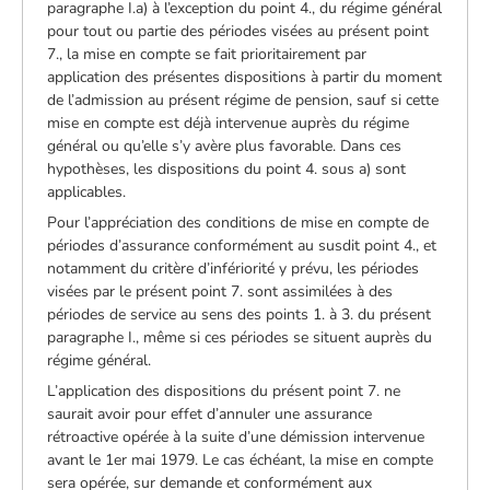
paragraphe I.a) à l’exception du point 4., du régime général
pour tout ou partie des périodes visées au présent point
7., la mise en compte se fait prioritairement par
application des présentes dispositions à partir du moment
de l’admission au présent régime de pension, sauf si cette
mise en compte est déjà intervenue auprès du régime
général ou qu’elle s’y avère plus favorable. Dans ces
hypothèses, les dispositions du point 4. sous a) sont
applicables.
Pour l’appréciation des conditions de mise en compte de
périodes d’assurance conformément au susdit point 4., et
notamment du critère d’infériorité y prévu, les périodes
visées par le présent point 7. sont assimilées à des
périodes de service au sens des points 1. à 3. du présent
paragraphe I., même si ces périodes se situent auprès du
régime général.
L’application des dispositions du présent point 7. ne
saurait avoir pour effet d’annuler une assurance
rétroactive opérée à la suite d’une démission intervenue
avant le 1er mai 1979. Le cas échéant, la mise en compte
sera opérée, sur demande et conformément aux