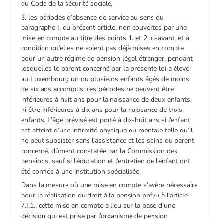
du Code de la sécurité sociale,
3. les périodes d’absence de service au sens du
paragraphe I. du présent article, non couvertes par une
mise en compte au titre des points 1. et 2. ci-avant, et à
condition qu’elles ne soient pas déjà mises en compte
pour un autre régime de pension légal étranger, pendant
lesquelles le parent concerné par la présente loi a élevé
au Luxembourg un ou plusieurs enfants âgés de moins
de six ans accomplis; ces périodes ne peuvent être
inférieures à huit ans pour la naissance de deux enfants,
ni être inférieures à dix ans pour la naissance de trois
enfants. L’âge prévisé est porté à dix-huit ans si l’enfant
est atteint d’une infirmité physique ou mentale telle qu’il
ne peut subsister sans l’assistance et les soins du parent
concerné, dûment constatée par la Commission des
pensions, sauf si l’éducation et l’entretien de l’enfant ont
été confiés à une institution spécialisée.
Dans la mesure où une mise en compte s’avère nécessaire
pour la réalisation du droit à la pension prévu à l’article
7.I.1., cette mise en compte a lieu sur la base d’une
décision qui est prise par l’organisme de pension