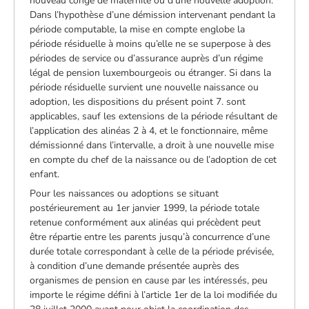
nouveau congé de maternité ou d’une nouvelle adoption.
Dans l’hypothèse d’une démission intervenant pendant la
période computable, la mise en compte englobe la
période résiduelle à moins qu’elle ne se superpose à des
périodes de service ou d’assurance auprès d’un régime
légal de pension luxembourgeois ou étranger. Si dans la
période résiduelle survient une nouvelle naissance ou
adoption, les dispositions du présent point 7. sont
applicables, sauf les extensions de la période résultant de
l’application des alinéas 2 à 4, et le fonctionnaire, même
démissionné dans l’intervalle, a droit à une nouvelle mise
en compte du chef de la naissance ou de l’adoption de cet
enfant.
Pour les naissances ou adoptions se situant
postérieurement au 1er janvier 1999, la période totale
retenue conformément aux alinéas qui précèdent peut
être répartie entre les parents jusqu’à concurrence d’une
durée totale correspondant à celle de la période prévisée,
à condition d’une demande présentée auprès des
organismes de pension en cause par les intéressés, peu
importe le régime défini à l’article 1er de la loi modifiée du