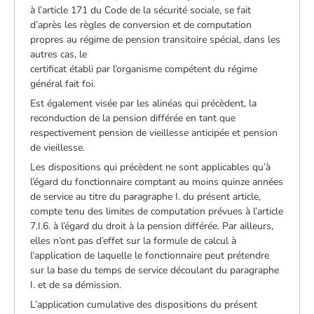
à l’article 171 du Code de la sécurité sociale, se fait
d’après les règles de conversion et de computation
propres au régime de pension transitoire spécial, dans les
autres cas, le
certificat établi par l’organisme compétent du régime
général fait foi.
Est également visée par les alinéas qui précèdent, la
reconduction de la pension différée en tant que
respectivement pension de vieillesse anticipée et pension
de vieillesse.
Les dispositions qui précèdent ne sont applicables qu’à
l’égard du fonctionnaire comptant au moins quinze années
de service au titre du paragraphe I. du présent article,
compte tenu des limites de computation prévues à l’article
7.I.6. à l’égard du droit à la pension différée. Par ailleurs,
elles n’ont pas d’effet sur la formule de calcul à
l’application de laquelle le fonctionnaire peut prétendre
sur la base du temps de service découlant du paragraphe
I. et de sa démission.
L’application cumulative des dispositions du présent