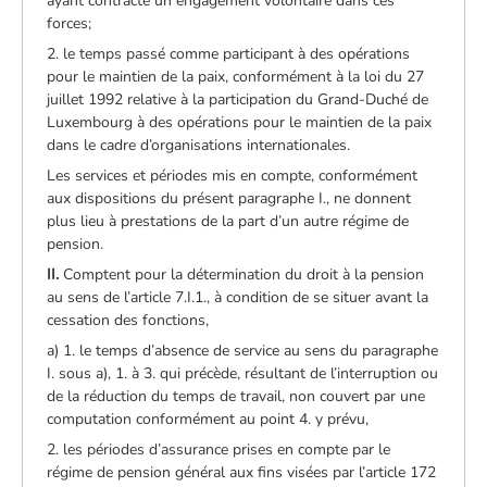
ayant contracté un engagement volontaire dans ces
forces;
2. le temps passé comme participant à des opérations
pour le maintien de la paix, conformément à la loi du 27
juillet 1992 relative à la participation du Grand-Duché de
Luxembourg à des opérations pour le maintien de la paix
dans le cadre d’organisations internationales.
Les services et périodes mis en compte, conformément
aux dispositions du présent paragraphe I., ne donnent
plus lieu à prestations de la part d’un autre régime de
pension.
II.
Comptent pour la détermination du droit à la pension
au sens de l’article 7.I.1., à condition de se situer avant la
cessation des fonctions,
a) 1. le temps d’absence de service au sens du paragraphe
I. sous a), 1. à 3. qui précède, résultant de l’interruption ou
de la réduction du temps de travail, non couvert par une
computation conformément au point 4. y prévu,
2. les périodes d’assurance prises en compte par le
régime de pension général aux fins visées par l’article 172