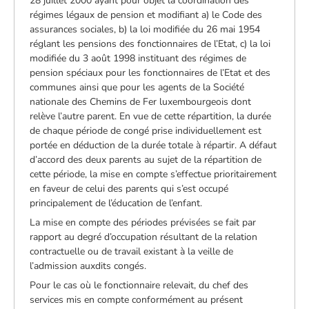
28 juillet 2000 ayant pour objet la coordination des
régimes légaux de pension et modifiant a) le Code des
assurances sociales, b) la loi modifiée du 26 mai 1954
réglant les pensions des fonctionnaires de l’Etat, c) la loi
modifiée du 3 août 1998 instituant des régimes de
pension spéciaux pour les fonctionnaires de l’Etat et des
communes ainsi que pour les agents de la Société
nationale des Chemins de Fer luxembourgeois dont
relève l’autre parent. En vue de cette répartition, la durée
de chaque période de congé prise individuellement est
portée en déduction de la durée totale à répartir. A défaut
d’accord des deux parents au sujet de la répartition de
cette période, la mise en compte s’effectue prioritairement
en faveur de celui des parents qui s’est occupé
principalement de l’éducation de l’enfant.
La mise en compte des périodes prévisées se fait par
rapport au degré d’occupation résultant de la relation
contractuelle ou de travail existant à la veille de
l’admission auxdits congés.
Pour le cas où le fonctionnaire relevait, du chef des
services mis en compte conformément au présent