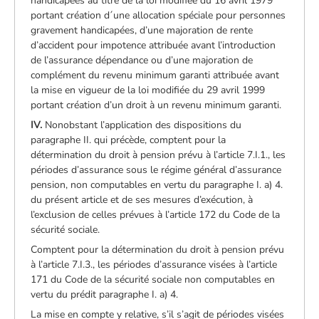
handicapées au titre de la loi modifiée du 16 avril 1979
portant création d´une allocation spéciale pour personnes
gravement handicapées, d’une majoration de rente
d’accident pour impotence attribuée avant l’introduction
de l’assurance dépendance ou d’une majoration de
complément du revenu minimum garanti attribuée avant
la mise en vigueur de la loi modifiée du 29 avril 1999
portant création d’un droit à un revenu minimum garanti.
IV.
Nonobstant l’application des dispositions du
paragraphe II. qui précède, comptent pour la
détermination du droit à pension prévu à l’article 7.I.1., les
périodes d’assurance sous le régime général d’assurance
pension, non computables en vertu du paragraphe I. a) 4.
du présent article et de ses mesures d’exécution, à
l’exclusion de celles prévues à l’article 172 du Code de la
sécurité sociale.
Comptent pour la détermination du droit à pension prévu
à l’article 7.I.3., les périodes d’assurance visées à l’article
171 du Code de la sécurité sociale non computables en
vertu du prédit paragraphe I. a) 4.
La mise en compte y relative, s’il s’agit de périodes visées