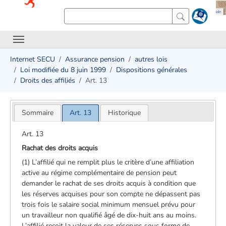
Internet SECU
Assurance pension
autres lois
Loi modifiée du 8 juin 1999
Dispositions générales
Droits des affiliés
Art. 13
Sommaire
Art. 13
Historique
Art. 13
Rachat des droits acquis
(1) L’affilié qui ne remplit plus le critère d’une affiliation
active au régime complémentaire de pension peut
demander le rachat de ses droits acquis à condition que
les réserves acquises pour son compte ne dépassent pas
trois fois le salaire social minimum mensuel prévu pour
un travailleur non qualifié âgé de dix-huit ans au moins.
L’affilié reçoit la valeur de ses réserves sous forme de