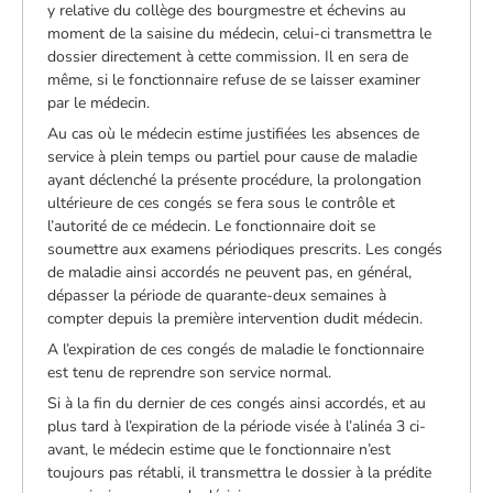
y relative du collège des bourgmestre et échevins au
moment de la saisine du médecin, celui-ci transmettra le
dossier directement à cette commission. Il en sera de
même, si le fonctionnaire refuse de se laisser examiner
par le médecin.
Au cas où le médecin estime justifiées les absences de
service à plein temps ou partiel pour cause de maladie
ayant déclenché la présente procédure, la prolongation
ultérieure de ces congés se fera sous le contrôle et
l’autorité de ce médecin. Le fonctionnaire doit se
soumettre aux examens périodiques prescrits. Les congés
de maladie ainsi accordés ne peuvent pas, en général,
dépasser la période de quarante-deux semaines à
compter depuis la première intervention dudit médecin.
A l’expiration de ces congés de maladie le fonctionnaire
est tenu de reprendre son service normal.
Si à la fin du dernier de ces congés ainsi accordés, et au
plus tard à l’expiration de la période visée à l’alinéa 3 ci-
avant, le médecin estime que le fonctionnaire n’est
toujours pas rétabli, il transmettra le dossier à la prédite