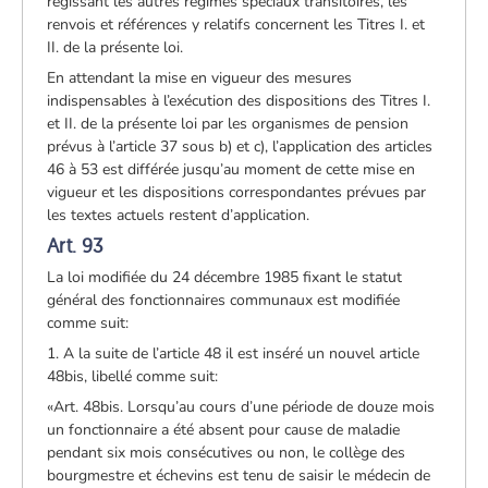
régissant les autres régimes spéciaux transitoires, les
renvois et références y relatifs concernent les Titres I. et
II. de la présente loi.
En attendant la mise en vigueur des mesures
indispensables à l’exécution des dispositions des Titres I.
et II. de la présente loi par les organismes de pension
prévus à l’article 37 sous b) et c), l’application des articles
46 à 53 est différée jusqu’au moment de cette mise en
vigueur et les dispositions correspondantes prévues par
les textes actuels restent d’application.
Art. 93
La loi modifiée du 24 décembre 1985 fixant le statut
général des fonctionnaires communaux est modifiée
comme suit:
1. A la suite de l’article 48 il est inséré un nouvel article
48bis, libellé comme suit:
«Art. 48bis. Lorsqu’au cours d’une période de douze mois
un fonctionnaire a été absent pour cause de maladie
pendant six mois consécutives ou non, le collège des
bourgmestre et échevins est tenu de saisir le médecin de