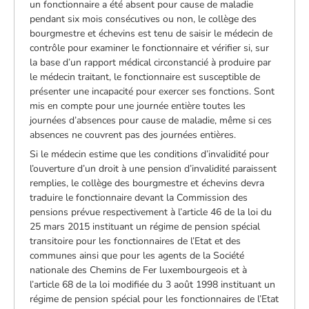
un fonctionnaire a été absent pour cause de maladie
pendant six mois consécutives ou non, le collège des
bourgmestre et échevins est tenu de saisir le médecin de
contrôle pour examiner le fonctionnaire et vérifier si, sur
la base d’un rapport médical circonstancié à produire par
le médecin traitant, le fonctionnaire est susceptible de
présenter une incapacité pour exercer ses fonctions. Sont
mis en compte pour une journée entière toutes les
journées d’absences pour cause de maladie, même si ces
absences ne couvrent pas des journées entières.
Si le médecin estime que les conditions d’invalidité pour
l’ouverture d’un droit à une pension d’invalidité paraissent
remplies, le collège des bourgmestre et échevins devra
traduire le fonctionnaire devant la Commission des
pensions prévue respectivement à l’article 46 de la loi du
25 mars 2015 instituant un régime de pension spécial
transitoire pour les fonctionnaires de l’Etat et des
communes ainsi que pour les agents de la Société
nationale des Chemins de Fer luxembourgeois et à
l’article 68 de la loi modifiée du 3 août 1998 instituant un
régime de pension spécial pour les fonctionnaires de l’Etat