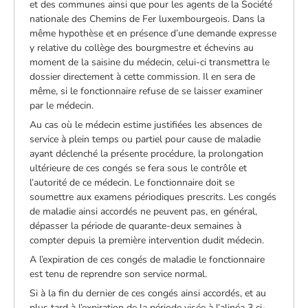
et des communes ainsi que pour les agents de la Société
nationale des Chemins de Fer luxembourgeois. Dans la
même hypothèse et en présence d’une demande expresse
y relative du collège des bourgmestre et échevins au
moment de la saisine du médecin, celui-ci transmettra le
dossier directement à cette commission. Il en sera de
même, si le fonctionnaire refuse de se laisser examiner
par le médecin.
Au cas où le médecin estime justifiées les absences de
service à plein temps ou partiel pour cause de maladie
ayant déclenché la présente procédure, la prolongation
ultérieure de ces congés se fera sous le contrôle et
l’autorité de ce médecin. Le fonctionnaire doit se
soumettre aux examens périodiques prescrits. Les congés
de maladie ainsi accordés ne peuvent pas, en général,
dépasser la période de quarante-deux semaines à
compter depuis la première intervention dudit médecin.
A l’expiration de ces congés de maladie le fonctionnaire
est tenu de reprendre son service normal.
Si à la fin du dernier de ces congés ainsi accordés, et au
plus tard à l’expiration de la période visée à l’alinéa 3 ci-