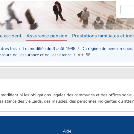
e accident
Assurance pension
Prestations familiales et in
utres lois
Loi modifiée du 3 août 1998
Du régime de pension spécial
cours de l'assurance et de l'assistance
Art. 58
 modifient ni les obligations légales des communes et des offices sociaux
assistance des vieillards, des malades, des personnes indigentes ou atteint
Aide