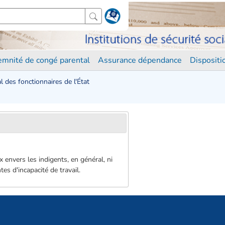
demnité de congé parental
Assurance dépendance
Disposit
 des fonctionnaires de l'État
 envers les indigents, en général, ni
es d'incapacité de travail.