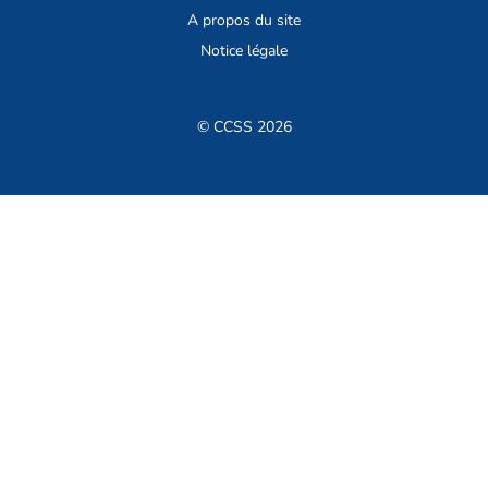
A propos du site
Notice légale
© CCSS 2026