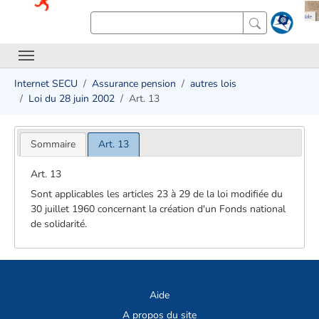
Internet SECU
Assurance pension
autres lois
Loi du 28 juin 2002
Art. 13
Sommaire
Art. 13
Art. 13
Sont applicables les articles 23 à 29 de la loi modifiée du
30 juillet 1960 concernant la création d'un Fonds national
de solidarité.
Aide
A propos du site