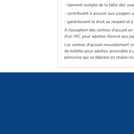
- tiennent compte de la taille des usa
- contribuent à assurer aux usagers u
- garantissent le droit au respect et 
A l'exception des centres d'accueil e
d'un WC pour adultes réservé aux pare
Les centres d'accueil nouvellement c
de toilette pour adultes accessible à
personne qui se déplace en chaise rou