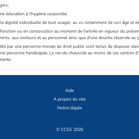
gers;
ne éducation à l'hygiène corporelle;
à la dignité individuelle de tout usager, au vu notamment de son âge et d
n fonction ou en construction au moment de l'entrée en vigueur du prése
nts, aux visiteurs et au personnel ainsi que d'une douche réservée au pe
réés par une personne morale de droit public sont tenus de disposer dan
 une personne handicapée. Le rez-de-chaussée au moins de ces centres d'a
lante.
Aide
A propos du site
Notice légale
© CCSS 2026