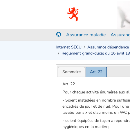
Assurance maladie
Assuranc
Internet SECU
Assurance dépendance
Règlement grand-ducal du 16 avril 1
Sommaire
Art. 22
Art. 22
Pour chaque activité énumérée aux aliné
- Soient installées en nombre suffisa
encadrés de jour et de nuit. Pour une 
lavabo par six et d'au moins un WC p
- soient équipées de façon à répondre
hygiéniques en la matière;