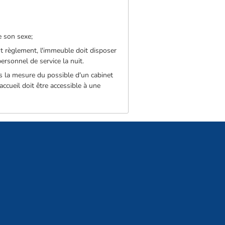
e son sexe;
nt règlement, l'immeuble doit disposer
rsonnel de service la nuit.
s la mesure du possible d'un cabinet
ccueil doit être accessible à une