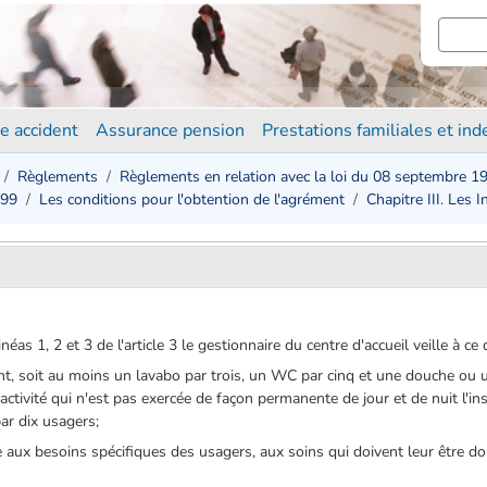
e accident
Assurance pension
Prestations familiales et in
Règlements
Règlements en relation avec la loi du 08 septembre 1
999
Les conditions pour l'obtention de l'agrément
Chapitre III. Les 
as 1, 2 et 3 de l'article 3 le gestionnaire du centre d'accueil veille à ce q
nt, soit au moins un lavabo par trois, un WC par cinq et une douche ou 
activité qui n'est pas exercée de façon permanente de jour et de nuit l'in
ar dix usagers;
 aux besoins spécifiques des usagers, aux soins qui doivent leur être do