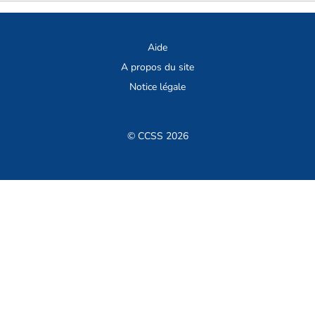
Aide
A propos du site
Notice légale
© CCSS 2026