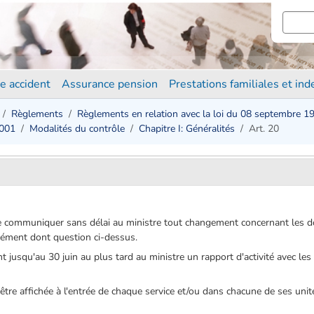
e accident
Assurance pension
Prestations familiales et in
Règlements
Règlements en relation avec la loi du 08 septembre 1
2001
Modalités du contrôle
Chapitre I: Généralités
Art. 20
de communiquer sans délai au ministre tout changement concernant les d
grément dont question ci-dessus.
 jusqu'au 30 juin au plus tard au ministre un rapport d'activité avec le
t être affichée à l'entrée de chaque service et/ou dans chacune de ses u