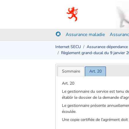
Assurance maladie
Assuranc
Internet SECU
Assurance dépendance
Règlement grand-ducal du 9 janvier 
Sommaire
Art. 20
Art. 20
Le gestionnaire du service est tenu 
établir le dossier de la demande d'a
Le gestionnaire présente annuellement
écoulée.
Une copie certifiée de l'agrément doi