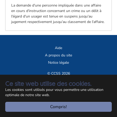
La demande d'une personne impliquée dans une affaire
en cours d'instruction concernant un crime ou un délit à
l'égard d'un usager est tenue en suspens jusqu'au
jugement respectivement jusqu'au classement de l'affaire.
Aide
A propos du site
Notice légale
© CCSS 2026
Ce site web utilise des cookies.
Les cookies sont utilisés pour vous permettre une utilisation
optimale de notre site web.
Compris!