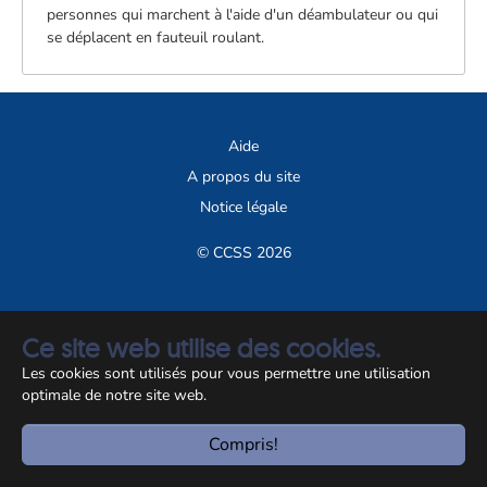
personnes qui marchent à l'aide d'un déambulateur ou qui
se déplacent en fauteuil roulant.
Aide
A propos du site
Notice légale
© CCSS 2026
Ce site web utilise des cookies.
Les cookies sont utilisés pour vous permettre une utilisation
optimale de notre site web.
Compris!