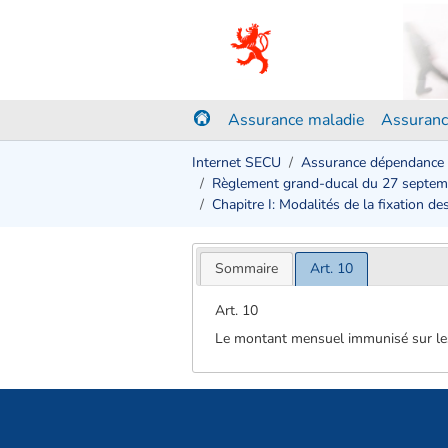
Assurance maladie
Assuranc
Internet SECU
Assurance dépendance
Règlement grand-ducal du 27 septe
Chapitre I: Modalités de la fixation
Sommaire
Art. 10
Art. 10
Le montant mensuel immunisé sur les r