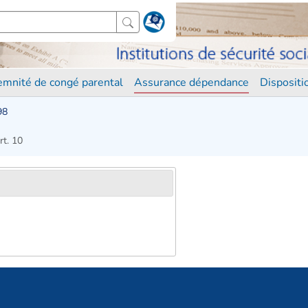
demnité de congé parental
Assurance dépendance
Disposit
98
rt. 10