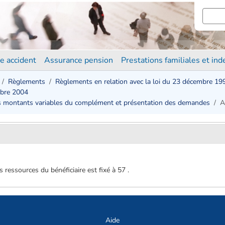
e accident
Assurance pension
Prestations familiales et in
Règlements
Règlements en relation avec la loi du 23 décembre 19
mbre 2004
 des montants variables du complément et présentation des demandes
A
essources du bénéficiaire est fixé à 57 .
Aide