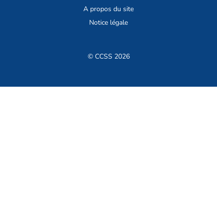
A propos du site
Notice légale
© CCSS 2026