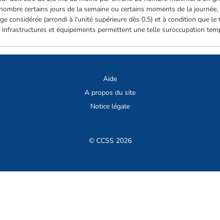
rnombre certains jours de la semaine ou certains moments de la journée, 
âge considérée (arrondi à l'unité supérieure dès 0,5) et à condition que 
infrastructures et équipements permettent une telle suroccupation temp
Aide
A propos du site
Notice légale
© CCSS 2026