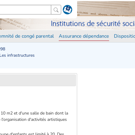
demnité de congé parental
Assurance dépendance
Disposit
998
 Les infrastructures
à 10 m2 et d'une salle de bain dont la
l'organisation d'activités artistiques
oupe d'enfants est limité à 20. Des