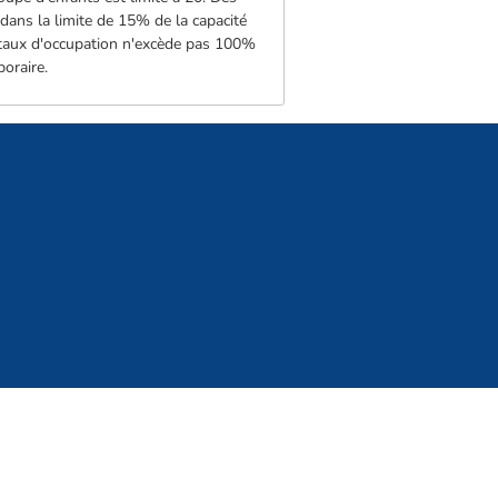
dans la limite de 15% de la capacité
le taux d'occupation n'excède pas 100%
oraire.