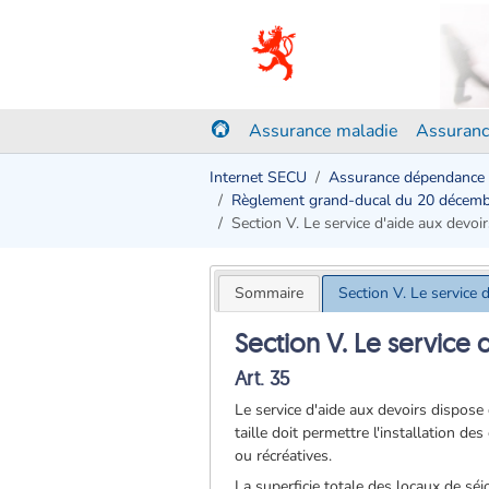
Assurance maladie
Assuranc
Internet SECU
Assurance dépendance
Règlement grand-ducal du 20 décem
Section V. Le service d'aide aux devoir
Sommaire
Section V. Le service 
Section V. Le service 
Art. 35
Le service d'aide aux devoirs dispose 
taille doit permettre l'installation d
ou récréatives.
La superficie totale des locaux de sé