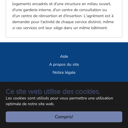
logements encadrés et d'une structure en milieu ouvert,
d'une garderie interne, d'un centre de consultation ou
d'un centre de réinsertion et d'insertion. L'agrément est à
demander pour l'activité de chaque service distinct, même
si ces services ont leur siège dans un même bâtiment.
Aide
A propos du site
Notice légale
© CCSS 2026
Ce site web utilise des cookies.
Les cookies sont utilisés pour vous permettre une utilisation
optimale de notre site web.
Compris!