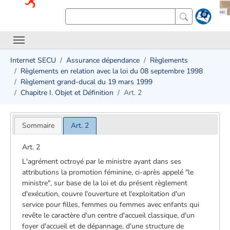
Internet SECU
Assurance dépendance
Règlements
Règlements en relation avec la loi du 08 septembre 1998
Règlement grand-ducal du 19 mars 1999
Chapitre I. Objet et Définition
Art. 2
Sommaire
Art. 2
Art. 2
L'agrément octroyé par le ministre ayant dans ses
attributions la promotion féminine, ci-après appelé "le
ministre", sur base de la loi et du présent règlement
d'exécution, couvre l'ouverture et l'exploitation d'un
service pour filles, femmes ou femmes avec enfants qui
revête le caractère d'un centre d'accueil classique, d'un
foyer d'accueil et de dépannage, d'une structure de