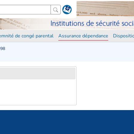
demnité de congé parental
Assurance dépendance
Disposit
998