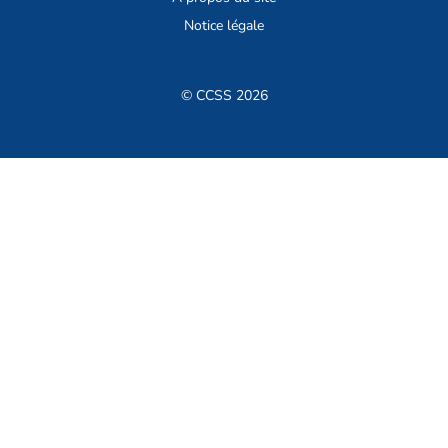
Notice légale
© CCSS 2026