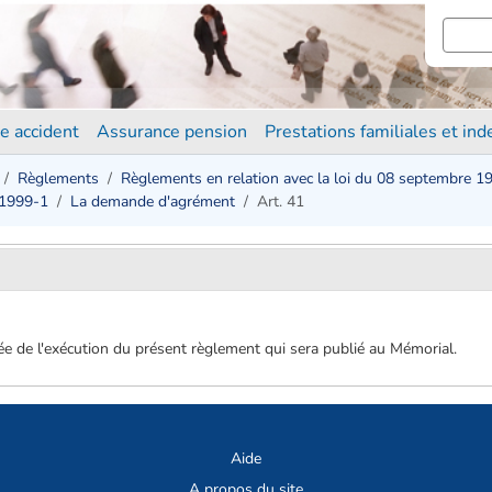
e accident
Assurance pension
Prestations familiales et in
Règlements
Règlements en relation avec la loi du 08 septembre 1
 1999-1
La demande d'agrément
Art. 41
gée de l'exécution du présent règlement qui sera publié au Mémorial.
Aide
A propos du site