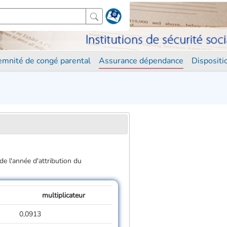
demnité de congé parental
Assurance dépendance
Disposit
de l'année d'attribution du
multiplicateur
0,0913