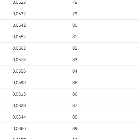
0,0523
78
0,0532
79
0,0542
80
0,0552
81
0,0563
82
0,0573
83
0,0586
84
0,0599
85
0,0613
86
0,0628
87
0,0644
88
0,0660
89