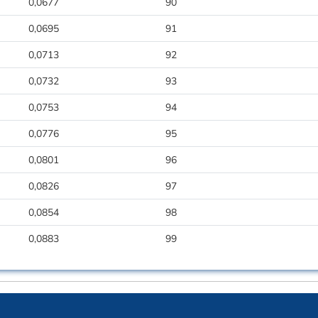
0,0677
90
0,0695
91
0,0713
92
0,0732
93
0,0753
94
0,0776
95
0,0801
96
0,0826
97
0,0854
98
0,0883
99