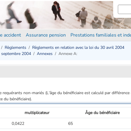
e accident
Assurance pension
Prestations familiales et in
Règlements
Règlements en relation avec la loi du 30 avril 2004
7 septembre 2004
Annexes
Annexe A:
e requérants non-mariés (L'âge du bénéficiaire est calculé par différence 
 du bénéficiaire).
multiplicateur
Âge du bénéficiaire
0,0422
65