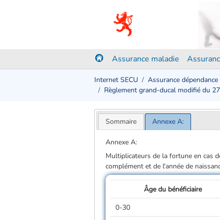
Assurance maladie
Assuranc
Internet SECU
Assurance dépendance
Règlement grand-ducal modifié du 2
Sommaire
Annexe A:
Annexe A:
Multiplicateurs de la fortune en cas d
complément et de l'année de naissance
Âge du bénéficiaire
0-30