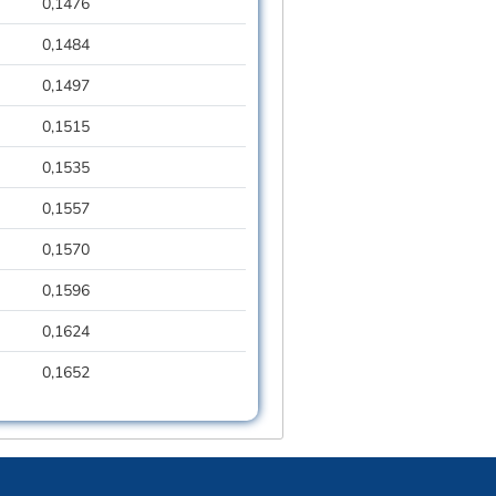
0,1476
0,1484
0,1497
0,1515
0,1535
0,1557
0,1570
0,1596
0,1624
0,1652