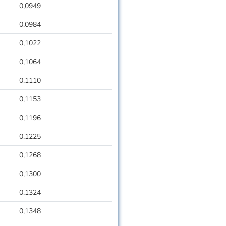
0,0949
0,0984
0,1022
0,1064
0,1110
0,1153
0,1196
0,1225
0,1268
0,1300
0,1324
0,1348