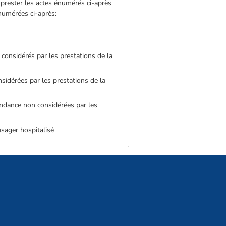
e prester les actes énumérés ci-après
numérées ci-après:
considérés par les prestations de la
sidérées par les prestations de la
pendance non considérées par les
'usager hospitalisé