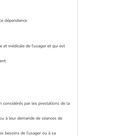
ance dépendance
e et médicale de l'usager et qui est
tent
 considérés par les prestations de la
rs ou à leur demande de séances de
les besoins de l'usager ou à sa