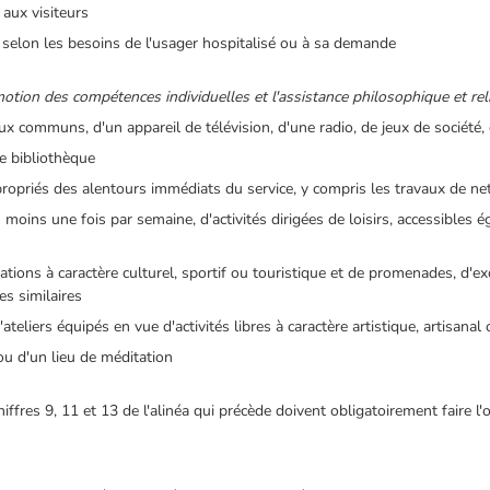
 aux visiteurs
rs selon les besoins de l'usager hospitalisé ou à sa demande
omotion des compétences individuelles et l'assistance philosophique et re
ux communs, d'un appareil de télévision, d'une radio, de jeux de société,
de bibliothèque
opriés des alentours immédiats du service, y compris les travaux de net
au moins une fois par semaine, d'activités dirigées de loisirs, accessibles
tations à caractère culturel, sportif ou touristique et de promenades, d'ex
es similaires
ateliers équipés en vue d'activités libres à caractère artistique, artisanal
 ou d'un lieu de méditation
ffres 9, 11 et 13 de l'alinéa qui précède doivent obligatoirement faire l'o