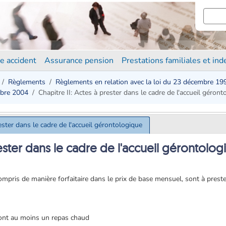
e accident
Assurance pension
Prestations familiales et in
Règlements
Règlements en relation avec la loi du 23 décembre 19
mbre 2004
Chapitre II: Actes à prester dans le cadre de l'accueil géront
rester dans le cadre de l'accueil gérontologique
rester dans le cadre de l'accueil gérontolo
compris de manière forfaitaire dans le prix de base mensuel, sont à prest
dont au moins un repas chaud