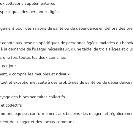
eux collations supplémentaires
s spécifiques des personnes âgées
logement pour des raisons de santé ou de dépendance en dehors des pres
nt adapté aux besoins spécifiques de personnes âgées, malades ou handi
, à la demande de l'usager nécessiteux, d'une table, de trois sièges et d'
ns une fois toutes les deux semaines
s par jour
ement, y compris les meubles et rideaux
tuel et exceptionnel suite à des problèmes de santé ou de dépendance n
toyage des blocs sanitaires collectifs
et collectifs
 communs équipés conformément aux besoins des usagers et régulièremen
gement de l'usager et des locaux communs