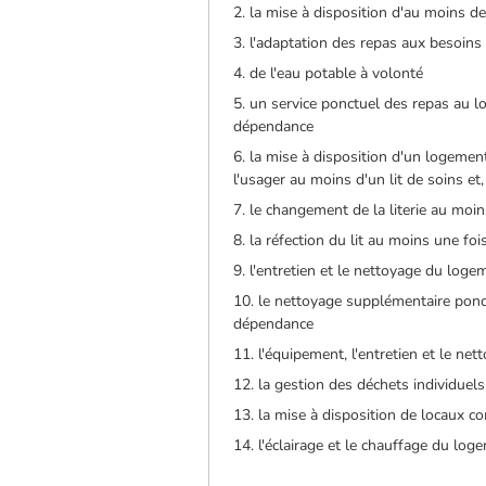
2. la mise à disposition d'au moins d
3. l'adaptation des repas aux besoin
4. de l'eau potable à volonté
5. un service ponctuel des repas au 
dépendance
6. la mise à disposition d'un logeme
l'usager au moins d'un lit de soins et
7. le changement de la literie au moi
8. la réfection du lit au moins une foi
9. l'entretien et le nettoyage du log
10. le nettoyage supplémentaire ponc
dépendance
11. l'équipement, l'entretien et le net
12. la gestion des déchets individuels 
13. la mise à disposition de locaux
14. l'éclairage et le chauffage du lo