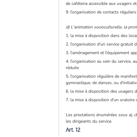
de caféteria accessible aux usagers et
9. l'organisation de contacts régulie
d) L'animation socioculturelle, la pr
1. la mise à disposition dans des loca
2. l'organisation d'un service gratuit 
3. l'aménagement et l'équipement appr
4. l'organisation au sein du service, 
réduite
5. l'organisation régulière de manifes
gymnastique, de danses, ou d'initiativ
6. la mise à disposition des usagers d'
7. la mise à disposition d'un oratoire
Les prestations énumérées sous a), chi
les dirigeants du service.
Art. 12