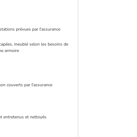
tations prévues par l'assurance
capées, meublé selon les besoins de
une armoire
on couverts par l'assurance
t entretenus et nettoyés