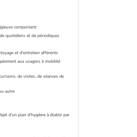
ligieuse comportant:
 de quotidiens et de périodiques
toyage et d'entretien afférents
 également aux usagers à mobilité
cursions, de visites, de séances de
 ou autre
bjet d'un plan d'hygiène à établir par