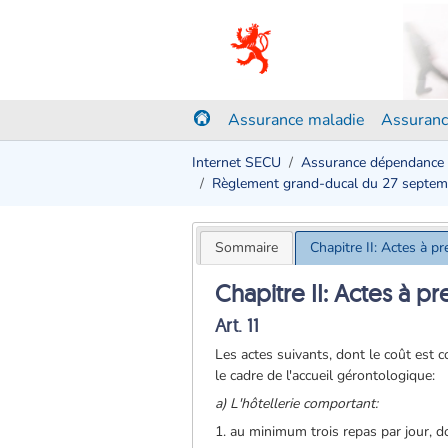
Assurance maladie
Assuranc
Internet SECU
Assurance dépendance
Règlement grand-ducal du 27 septe
Sommaire
Chapitre II: Actes à p
Chapitre II: Actes à p
Art. 11
Les actes suivants, dont le coût est 
le cadre de l'accueil gérontologique:
a) L'hôtellerie comportant:
1. au minimum trois repas par jour, 