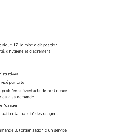
onique 17. la mise à disposition
ité, d'hygiène et d'agrément
istratives
isé par la loi
des problèmes éventuels de continence
ger ou à sa demande
e l'usager
faciliter la mobilité des usagers
emande 8. l'organisation d'un service