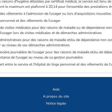
raisons d'hygiène attestées par certificat médical, le service est tenu d
 dont le maximum est plafonné à 20,14 pour l'ensemble des prestations é
des vêtements à l'admission de l'usager ou lors d'acquisitions nouvelles
e personnel et des vêtements de l'usager
 de visites médicales pour des raisons de maladie ou de dépendance non 
'usager lors de visites médicales et de démarches administratives
administratives pour des raisons de maladie et/ou de dépendance non con
ger au niveau de ses démarches administratives
inancière journalière de l'usager pour des raisons de maladie et/ou de dé
sistance de l'usager au niveau de sa gestion journalière
sfert entre le service et l'hôpital du linge personnel et des vêtements de l
Aide
A propos du site
Notice légale