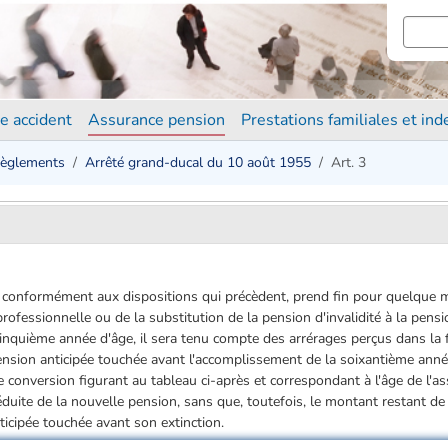
e accident
Assurance pension
Prestations familiales et in
èglements
Arrêté grand-ducal du 10 août 1955
Art. 3
ée conformément aux dispositions qui précèdent, prend fin pour quelque 
professionnelle ou de la substitution de la pension d'invalidité à la pensi
-cinquième année d'âge, il sera tenu compte des arrérages perçus dans la f
ension anticipée touchée avant l'accomplissement de la soixantième anné
e conversion figurant au tableau ci­-après et correspondant à l'âge de l'
éduite de la nouvelle pension, sans que, toutefois, le montant restant de
ticipée touchée avant son extinction.