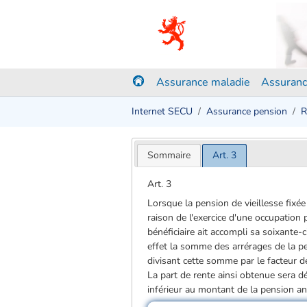
Assurance maladie
Assuranc
Internet SECU
Assurance pension
R
Sommaire
Art. 3
Art. 3
Lorsque la pension de vieillesse fix
raison de l'exercice d'une occupation 
bénéficiaire ait accompli sa soixante­
effet la somme des arrérages de la p
divisant cette somme par le facteur d
La part de rente ainsi obtenue sera d
inférieur au montant de la pension an