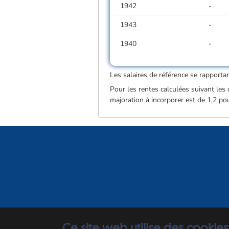
1942
-
1943
-
1940
-
Les salaires de référence se rapporta
Pour les rentes calculées suivant les 
majoration à incorporer est de 1,2 pou
Ce site web utilise des cookies