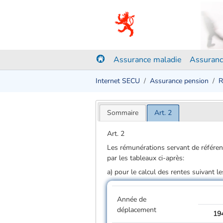
Assurance maladie
Assuranc
Internet SECU
Assurance pension
R
Sommaire
Art. 2
Art. 2
Les rémunérations servant de référen
par les tableaux ci­-après:
a) pour le calcul des rentes suivant l
Année de
déplacement
19