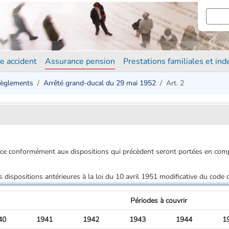
e accident
Assurance pension
Prestations familiales et in
èglements
Arrêté grand-ducal du 29 mai 1952
Art. 2
ce conformément aux dispositions qui précèdent seront portées en compte
es dispositions antérieures à la loi du 10 avril 1951 modificative du code
Périodes à couvrir
40
1941
1942
1943
1944
1