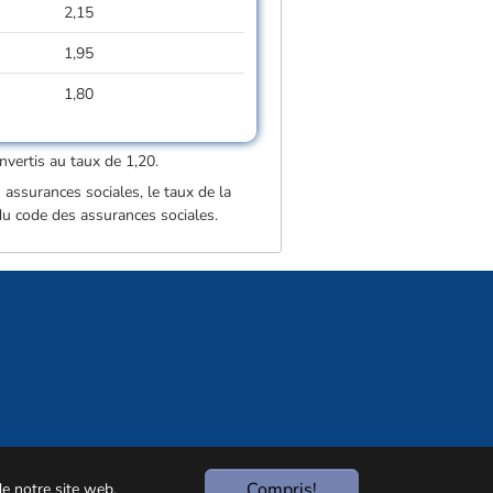
2,15
1,95
1,80
nvertis au taux de 1,20.
 assurances sociales, le taux de la
 du code des assurances sociales.
Compris!
de notre site web.