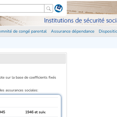
demnité de congé parental
Assurance dépendance
Disposit
 sur la base de coefficients fixés
 des assurances sociales:
945
1946 et suiv.