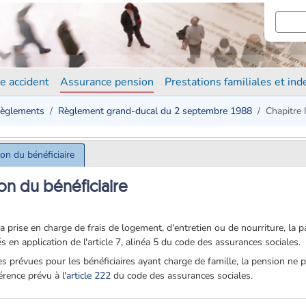
e accident
Assurance pension
Prestations familiales et in
èglements
Règlement grand-ducal du 2 septembre 1988
Chapitre I
tion du bénéficiaire
tion du bénéficiaire
a prise en charge de frais de logement, d'entretien ou de nourriture, la pa
en application de l'article 7, alinéa 5 du code des assurances sociales.
es prévues pour les bénéficiaires ayant charge de famille, la pension ne 
érence prévu à l'
article 222
du code des assurances sociales.