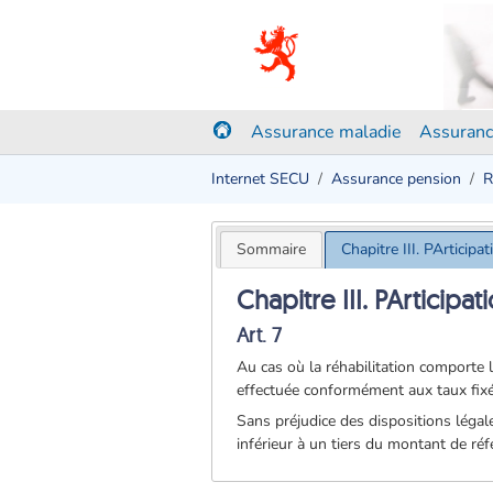
Assurance maladie
Assuranc
Internet SECU
Assurance pension
R
Sommaire
Chapitre III. PArticipa
Chapitre III. PArticipa
Art. 7
Au cas où la réhabilitation comporte l
effectuée conformément aux taux fixés 
Sans préjudice des dispositions légal
inférieur à un tiers du montant de réf