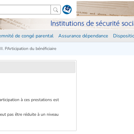
demnité de congé parental
Assurance dépendance
Disposit
II. PArticipation du bénéficiaire
rticipation à ces prestations est
peut pas être réduite à un niveau