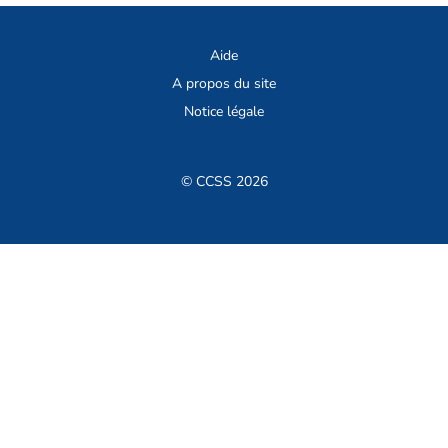
Aide
A propos du site
Notice légale
© CCSS 2026