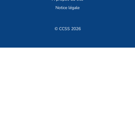
Notice légale
© CCSS 2026