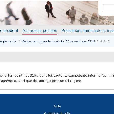
e accident
Assurance pension
Prestations familiales et in
èglements
Règlement grand-ducal du 27 novembre 2018
Art. 7
aphe 1er, point f et 31bis de la loi, l’autorité compétente informe l’admin
’agrément, ainsi que de l’abrogation d’un tel régime.
Aide
A propos du site