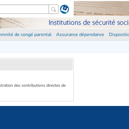
demnité de congé parental
Assurance dépendance
Disposit
istration des contributions directes de