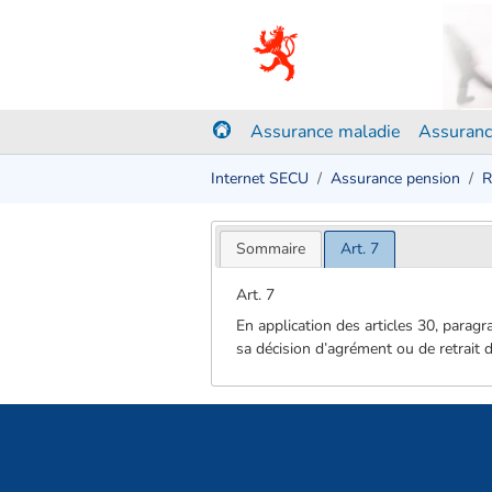
Assurance maladie
Assuranc
Internet SECU
Assurance pension
R
Sommaire
Art. 7
Art. 7
En application des articles 30, paragr
sa décision d’agrément ou de retrait d