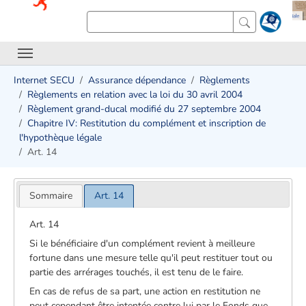
Internet SECU
Assurance dépendance
Règlements
Règlements en relation avec la loi du 30 avril 2004
Règlement grand-ducal modifié du 27 septembre 2004
Chapitre IV: Restitution du complément et inscription de
l'hypothèque légale
Art. 14
Sommaire
Art. 14
Art. 14
Si le bénéficiaire d'un complément revient à meilleure
fortune dans une mesure telle qu'il peut restituer tout ou
partie des arrérages touchés, il est tenu de le faire.
En cas de refus de sa part, une action en restitution ne
peut cependant être intentée contre lui par le Fonds que